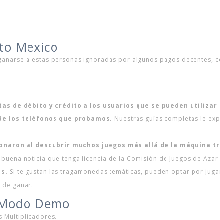
to Mexico
ganarse a estas personas ignoradas por algunos pagos decentes, co
tas de débito y crédito a los usuarios que se pueden utilizar
de los teléfonos que probamos.
Nuestras guías completas le ex
onaron al descubrir muchos juegos más allá de la máquina t
a buena noticia que tenga licencia de la Comisión de Juegos de Azar
os.
Si te gustan las tragamonedas temáticas, pueden optar por juga
 de ganar.
n Modo Demo
s Multiplicadores.