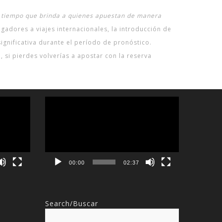
l tiempo que brinda a quienes apuestan de manera
ugadores a viajes internacionales, la introducción de
ignificativa durante el período de pronóstico.
 si pierdes volverías a apostar con la reserva
Reproductor
de
vídeo
00:00
02:37
Search/Buscar
Buscar: