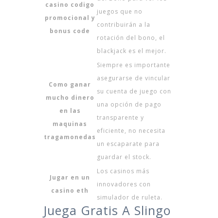
casino codigo
juegos que no
promocional y
contribuirán a la
bonus code
rotación del bono, el
blackjack es el mejor.
Siempre es importante
asegurarse de vincular
Como ganar
su cuenta de juego con
mucho dinero
una opción de pago
en las
transparente y
maquinas
eficiente, no necesita
tragamonedas
un escaparate para
guardar el stock.
Los casinos más
Jugar en un
innovadores con
casino eth
simulador de ruleta.
Juega Gratis A Slingo