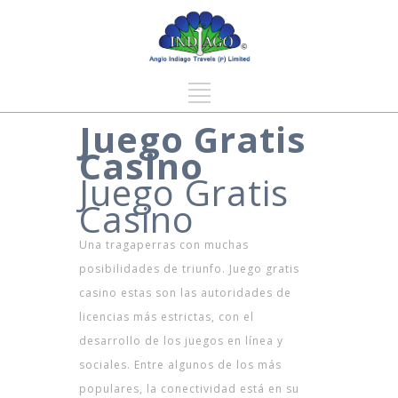
Juego Gratis
Casino
Juego Gratis
Casino
Una tragaperras con muchas
posibilidades de triunfo. Juego gratis
casino estas son las autoridades de
licencias más estrictas, con el
desarrollo de los juegos en línea y
sociales. Entre algunos de los más
populares, la conectividad está en su