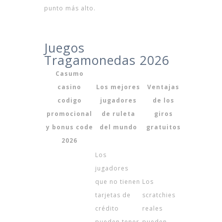
punto más alto.
Mystake Casino Codigo Promocional Y
Bonus Code 2026
Juegos
Tragamonedas 2026
Casumo
casino
Los mejores
Ventajas
codigo
jugadores
de los
promocional
de ruleta
giros
y bonus code
del mundo
gratuitos
2026
Los
jugadores
que no tienen
Los
tarjetas de
scratchies
crédito
reales
pueden tener
pueden