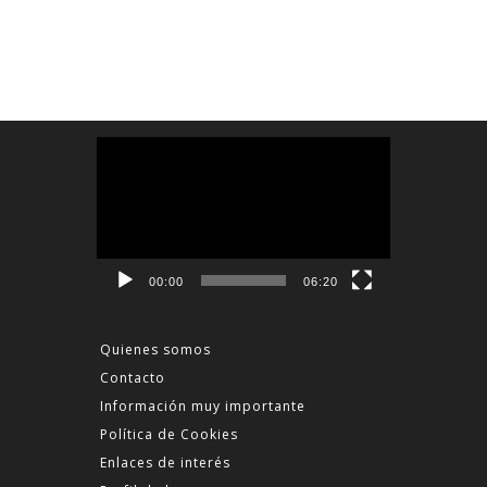
Juegos De Casino Online Gratis
Tragamonedas
Jugar Juegos De Casino Con
Criptomonedas
Reproductor
de
vídeo
00:00
06:20
Quienes somos
Contacto
Información muy importante
Política de Cookies
Enlaces de interés