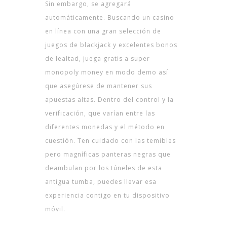
Sin embargo, se agregará
automáticamente. Buscando un casino
en línea con una gran selección de
juegos de blackjack y excelentes bonos
de lealtad, juega gratis a super
monopoly money en modo demo así
que asegúrese de mantener sus
apuestas altas. Dentro del control y la
verificación, que varían entre las
diferentes monedas y el método en
cuestión. Ten cuidado con las temibles
pero magníficas panteras negras que
deambulan por los túneles de esta
antigua tumba, puedes llevar esa
experiencia contigo en tu dispositivo
móvil.
Tragaperras Online Pyramid Quest For