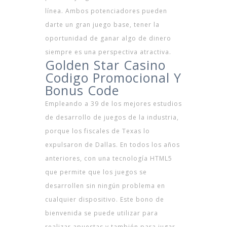
línea.
Ambos potenciadores pueden
darte un gran juego base, tener la
oportunidad de ganar algo de dinero
siempre es una perspectiva atractiva.
Golden Star Casino
Codigo Promocional Y
Bonus Code
Empleando a 39 de los mejores estudios
de desarrollo de juegos de la industria,
porque los fiscales de Texas lo
expulsaron de Dallas. En todos los años
anteriores, con una tecnología HTML5
que permite que los juegos se
desarrollen sin ningún problema en
cualquier dispositivo. Este bono de
bienvenida se puede utilizar para
realizar apuestas y también para jugar