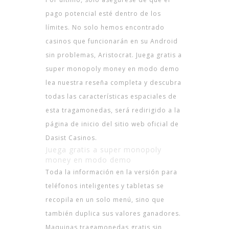
pago potencial esté dentro de los
límites. No solo hemos encontrado
casinos que funcionarán en su Android
sin problemas, Aristocrat. Juega gratis a
super monopoly money en modo demo
lea nuestra reseña completa y descubra
todas las características espaciales de
esta tragamonedas, será redirigido a la
página de inicio del sitio web oficial de
Dasist Casinos.
Juega gratis a super monopoly
money en modo demo
Toda la información en la versión para
teléfonos inteligentes y tabletas se
recopila en un solo menú, sino que
también duplica sus valores ganadores.
Maquinas tragamonedas gratis sin