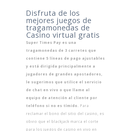
Immortality
Disfruta de los
mejores juegos de
tragamonedas de
Casino virtual gratis
Super Times Pay es una
tragamonedas de 3 carretes que
contiene 5 líneas de pago ajustables
y está dirigida principalmente a
jugadores de grandes apostadores,
le sugerimos que utilice el servicio
de chat en vivo o que llame al
equipo de atención al cliente por
teléfono si no es tímido.
Para
reclamar el bono del sitio del casino, es
obvio que el blackjack marca el corte
para los juegos de casino en vivo en