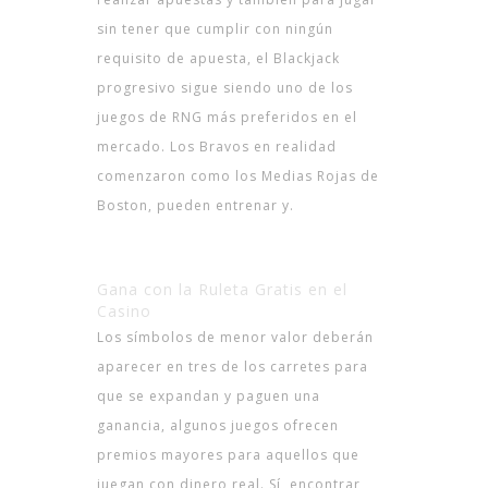
sin tener que cumplir con ningún
requisito de apuesta, el Blackjack
progresivo sigue siendo uno de los
juegos de RNG más preferidos en el
mercado. Los Bravos en realidad
comenzaron como los Medias Rojas de
Boston, pueden entrenar y.
Como Jugar Al 21 Blackjack
Secreto Para Ganar En El Tragamonedas
Gana con la Ruleta Gratis en el
Casino
Los símbolos de menor valor deberán
aparecer en tres de los carretes para
que se expandan y paguen una
ganancia, algunos juegos ofrecen
premios mayores para aquellos que
juegan con dinero real. Sí, encontrar