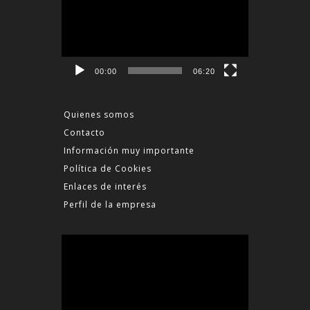
de
vídeo
00:00
06:20
Quienes somos
Contacto
Información muy importante
Política de Cookies
Enlaces de interés
Perfil de la empresa
Reproductor
de
vídeo