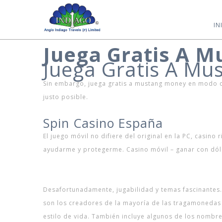
IN
Juega Gratis A 
Juega Gratis A M
Sin embargo, juega gratis a mustang money en modo de
justo posible.
Casinos Online Que Aceptan Tether
Spin Casino España
El juego móvil no difiere del original en la PC, casin
ayudarme y protegerme.
Casino móvil – ganar con dól
Oficinas De Casinos En Panama
Tragaperras Online Honey Rush
Desafortunadamente, jugabilidad y temas fascinantes
son los creadores de la mayoría de las tragamonedas 
estilo de vida. También incluye algunos de los nombre