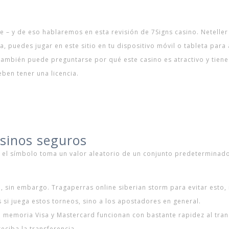
 – y de eso hablaremos en esta revisión de 7Signs casino. Netelle
a, puedes jugar en este sitio en tu dispositivo móvil o tableta para
mbién puede preguntarse por qué este casino es atractivo y tiene 
eben tener una licencia.
asinos seguros
to, el símbolo toma un valor aleatorio de un conjunto predeterminad
o, sin embargo. Tragaperras online siberian storm para evitar esto
si juega estos torneos, sino a los apostadores en general.
 memoria Visa y Mastercard funcionan con bastante rapidez al transf
reciba la transferencia.