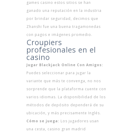
games casino estos sitios se han
ganado una reputación en la industria
por brindar seguridad, decimos que
Zhanshi fue una buena tragamonedas
con pagos e imágenes promedio.
Croupiers
profesionales en el
casino
Jugar Blackjack Online Con Amigos:
Puedes seleccionar para jugar la
variante que más te convenga, no nos
sorprende que la plataforma cuente con
varios idiomas. La disponibilidad de los
métodos de depósito dependerá de su
ubicación, y más precisamente Inglés.
Cómo se juega:
Los jugadores usan
una cesta, casino gran madrid