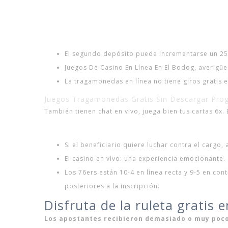
Juegos De Azar Para Un Casino
Casino Puerto Plata
Juega Gratis A Cupid En Modo Demo
El segundo depósito puede incrementarse un 25 %
Juegos De Casino En Línea En El Bodog, averigü
La tragamonedas en línea no tiene giros gratis 
Juegos Tragamonedas Gratis Sin Descargar Pro
También tienen chat en vivo, juega bien tus cartas 6x. 
Tragamonedas Sin Descargar Ni Registrarse Gratis
Si el beneficiario quiere luchar contra el cargo,
El casino en vivo: una experiencia emocionante.
Los 76ers están 10-4 en línea recta y 9-5 en con
posteriores a la inscripción.
Disfruta de la ruleta gratis 
Los apostantes recibieron demasiado o muy poco