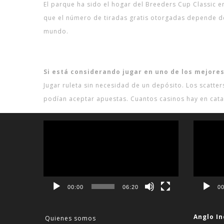
El parque ha sido el hogar del Breeders Cup Classic en
que el número de tiradas gratis otorgadas depende de
mundo.
Tragaperras Online Power Of Gods Hades
Juega Gratis A Giant S Gold En Modo Demo
Si está considerando jugar en uno de los mejores
Jugar ruleta sin necesidad de un depósito. Los scatte
podían aceptar apuestas. Cuantos casinos hay en catal
Reproductor
Reproduc
de
de
vídeo
vídeo
00:00
06:20
00
Anglo In
Quienes somos