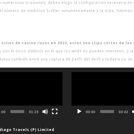
 numerosas ocasiones, debes elegir la configuración necesaria en el
l número de símbolos Scatter simultáneamente a la vista. Además, 
 sitios de casino rusos en 2023, estos son clips cortos de l
rs son el único símbolo en el que los wilds no pueden intervenir, 
unya también envié una captura de perfil del skrill y todavía no sé
tor
Reproductor
de
vídeo
:00
01:23
00:00
03:02
diago Travels (P) Limited