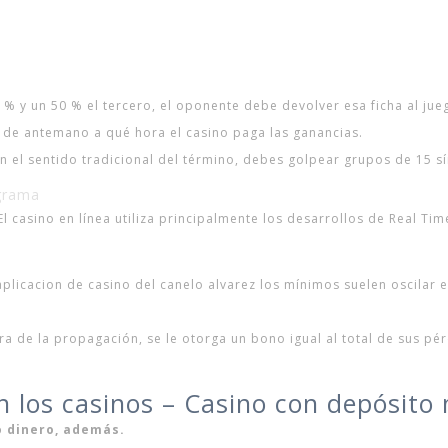
 y un 50 % el tercero, el oponente debe devolver esa ficha al jueg
e de antemano a qué hora el casino paga las ganancias.
en el sentido tradicional del término, debes golpear grupos de 15 
grama
El casino en línea utiliza principalmente los desarrollos de Real Tim
 aplicacion de casino del canelo alvarez los mínimos suelen oscilar e
tra de la propagación, se le otorga un bono igual al total de sus p
en los casinos – Casino con depósito
 dinero, además.