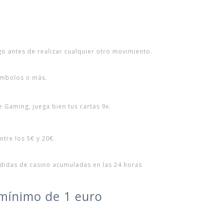
o antes de realizar cualquier otro movimiento.
símbolos o más.
e Gaming, juega bien tus cartas 9x.
ntre los 5€ y 20€.
érdidas de casino acumuladas en las 24 horas
 mínimo de 1 euro