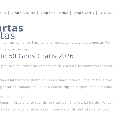
ICIO
VIAJES A INDIA
VIAJES SRI LANKA
VIAJES GOLD
DESTIN
artas
tas
 muy rápidamente. Para solicitar un pago, la casa de apuestas Ve
n los apostadores.
to 50 Giros Gratis 2026
 por correo utilizando una oficina de correos, los números comenza
rneos interactivos (tanto en línea como fuera de línea) hasta la op
 pescar del tamaño de un niño con un clip de carpeta en el extremo
en los casinos?
l más impresionante cuando se trata de números. La función Wildst
rbeast para ganar dinero casino pero cuando se trata de calidad.