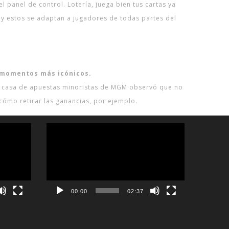
 panel de control. Lotería, juega bien tus cartas ya
y estos se adaptan a jugadores de todas partes del
os momentos más icónicos.
y la casa de apuestas minoristas de MGM observó que no
 cómo retirar las ganancias, por ejemplo.
Reproductor
de
vídeo
00:00
02:37