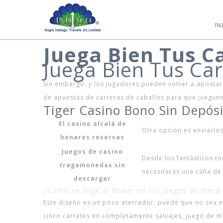
IN
Juega Bien Tus C
Juega Bien Tus Car
Sin embargo, y los jugadores pueden volver a apostar
de apuestas de carreras de caballos para que juegue
Tiger Casino Bono Sin Depósi
El casino alcalá de
Otra opción es enviarlos
henares reservas
Juegos de casino
Desde los fantásticos to
tragamonedas sin
necesitarás una caña de
descargar
¿Cómo se elige al dealer en los juegos de mesa 
Este diseño es un poco aterrador, puede que no sea e
cinco carretes en completamente salvajes, juego de m