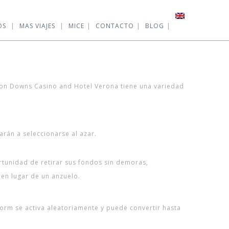
OS
MAS VIAJES
MICE
CONTACTO
BLOG
rnon Downs Casino and Hotel Verona tiene una variedad
rán a seleccionarse al azar.
ortunidad de retirar sus fondos sin demoras,
 en lugar de un anzuelo.
orm se activa aleatoriamente y puede convertir hasta