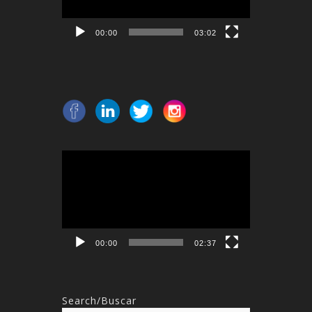
00:00
03:02
Reproductor
de
vídeo
00:00
02:37
Search/Buscar