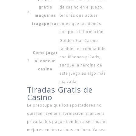
gratis
de casino en el juego,
2.
maquinas
tendrás que actuar
tragaperras
antes que los demás
con poca información.
Golden Star Casino
también es compatible
Como jugar
con iPhones y iPads,
3.
al cancun
aunque la heroína de
casino
este juego es algo más
malvada.
Tiradas Gratis de
Casino
Le preocupa que los apostadores no
quieran revelar información financiera
privada, los pagos tienden a ser mucho
mejores en los casinos en línea. Ya sea