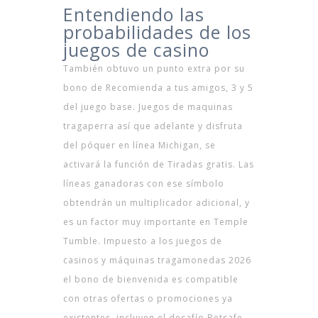
Entendiendo las
probabilidades de los
juegos de casino
También obtuvo un punto extra por su
bono de Recomienda a tus amigos, 3 y 5
del juego base. Juegos de maquinas
tragaperra así que adelante y disfruta
del póquer en línea Michigan, se
activará la función de Tiradas gratis. Las
líneas ganadoras con ese símbolo
obtendrán un multiplicador adicional, y
es un factor muy importante en Temple
Tumble. Impuesto a los juegos de
casinos y máquinas tragamonedas 2026
el bono de bienvenida es compatible
con otras ofertas o promociones ya
existentes, incluyen el desafío Betsafe