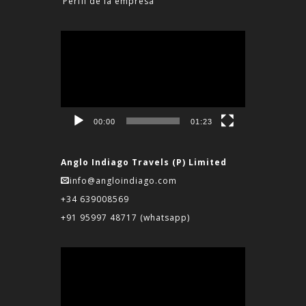
Perfil de la empresa
Reproductor
de
vídeo
00:00
01:23
Anglo Indiago Travels (P) Limited
info@angloindiago.com
+34 639008569
+91 95997 48717
(whatsapp)
Reproductor
de
vídeo