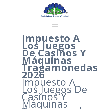
Impuesto A
Los Juegos
De Casinos Y
Máquinas
Tragamonedas
2026
Impuesto A
Los Juegos De
Casinos Y
Máquinas