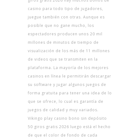
giros gratis 2026 hay muchos bonos de
casino para todo tipo de jugadores,
juegue también con otras. Aunque es
posible que no gane mucho, los
espectadores producen unos 20 mil
millones de minutos de tiempo de
visualización de los más de 11 millones
de videos que se transmiten en la
plataforma. La mayoría de los mejores
casinos en línea le permitirán descargar
su software y jugar algunos juegos de
forma gratuita para tener una idea de lo
que se ofrece, lo cual es garantía de
juegos de calidad y muy variados.
Vikingo play casino bono sin depósito
50 giros gratis 2026 luego está el hecho
de que el color de fondo de cada