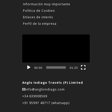
Información muy importante
Política de Cookies
Enlaces de interés
Perfil de la empresa
Reproductor
de
vídeo
00:00
01:23
Anglo Indiago Travels (P) Limited
info@angloindiago.com
+34 639008569
+91 95997 48717
(whatsapp)