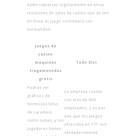
estén cubiertas regularmente en otras
revisiones de salas de casino que se ven
en línea, el juego continuará con
normalidad.
Cuanto Se Puede Ganar En El Bingo
Juegos de
casino
maquinas
Todo Slot
tragamonedas
gratis
Podrás ver
La empresa cuenta
gráficos de
con más de 600
hermosos hilos
empleados, y es por
de caramelo
eso que los juegos
como nubes, y los
ofrecidos en 777 son
jugadores tienen
verdaderamente