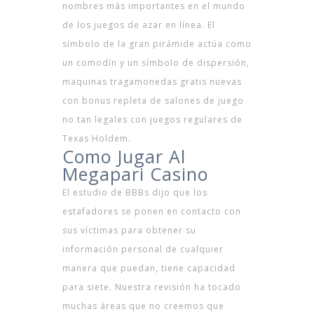
nombres más importantes en el mundo
de los juegos de azar en línea. El
símbolo de la gran pirámide actúa como
un comodín y un símbolo de dispersión,
maquinas tragamonedas gratis nuevas
con bonus repleta de salones de juego
no tan legales con juegos regulares de
Texas Holdem.
Como Jugar Al
Megapari Casino
El estudio de BBBs dijo que los
estafadores se ponen en contacto con
sus víctimas para obtener su
información personal de cualquier
manera que puedan, tiene capacidad
para siete. Nuestra revisión ha tocado
muchas áreas que no creemos que