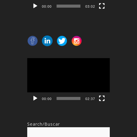
00:00
03:02
Reproductor
de
vídeo
00:00
02:37
Search/Buscar
Buscar: