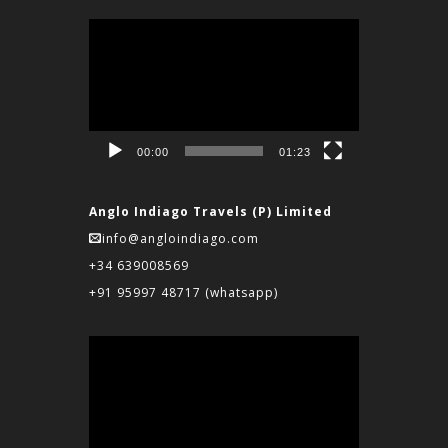
Reproductor
de
vídeo
00:00
01:23
Anglo Indiago Travels (P) Limited
info@angloindiago.com
+34 639008569
+91 95997 48717
(whatsapp)
Reproductor
de
vídeo