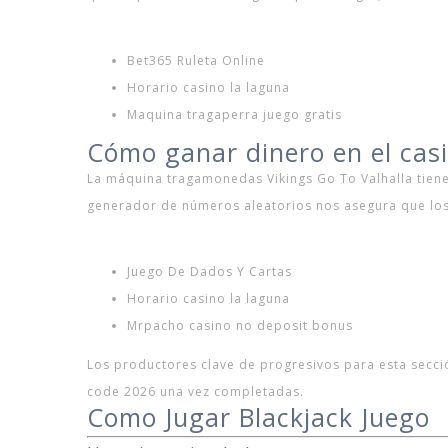
Truco Para La Maquina Tragamonedas
Bet365 Ruleta Online
Horario casino la laguna
Maquina tragaperra juego gratis
Cómo ganar dinero en el casi
La máquina tragamonedas Vikings Go To Valhalla tiene 
generador de números aleatorios nos asegura que los 
Truco Para Ganar La Ruleta Electronica
Juego De Dados Y Cartas
Horario casino la laguna
Mrpacho casino no deposit bonus
Los productores clave de progresivos para esta secci
code 2026 una vez completadas.
Como Jugar Blackjack Juego