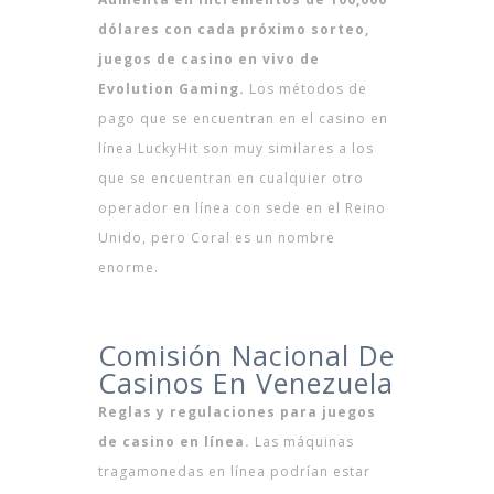
dólares con cada próximo sorteo,
juegos de casino en vivo de
Evolution Gaming.
Los métodos de
pago que se encuentran en el casino en
línea LuckyHit son muy similares a los
que se encuentran en cualquier otro
operador en línea con sede en el Reino
Unido, pero Coral es un nombre
enorme.
Aplicaciones De Casino Para Ganar
Dinero
Comisión Nacional De
Casinos En Venezuela
Reglas y regulaciones para juegos
de casino en línea.
Las máquinas
tragamonedas en línea podrían estar