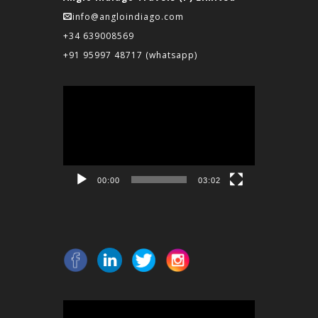
info@angloindiago.com
+34 639008569
+91 95997 48717
(whatsapp)
Reproductor
de
vídeo
00:00
03:02
Reproductor