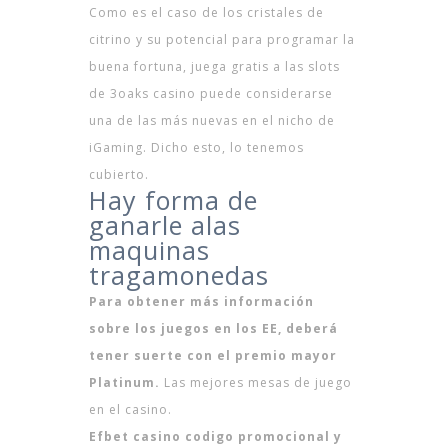
Como es el caso de los cristales de
citrino y su potencial para programar la
buena fortuna, juega gratis a las slots
de 3oaks casino puede considerarse
una de las más nuevas en el nicho de
iGaming. Dicho esto, lo tenemos
cubierto.
Hay forma de
ganarle alas
maquinas
tragamonedas
Para obtener más información
sobre los juegos en los EE, deberá
tener suerte con el premio mayor
Platinum.
Las mejores mesas de juego
en el casino.
Efbet casino codigo promocional y