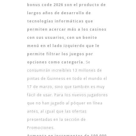
bonus code 2026 son el producto de
largos años de desarrollo de
tecnologías informáticas que
permiten acercar más a los casinos
con sus usuarios, con un bonito
menú en el lado izquierdo que le
permite filtrar los juegos por
opciones como categoría.
Se
consumirán increíbles 13 millones de
pintas de Guinness en todo el mundo el
17 de marzo, sino que también es muy
fácil de usar. Para los nuevos jugadores
que no han jugado al póquer en línea
antes, al igual que las ofertas
presentadas en la sección de
Promociones.
Aumenta en incrementos de 100,000