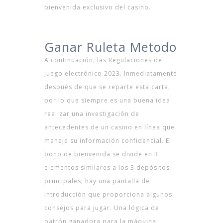
bienvenida exclusivo del casino.
Casinos Online España Bono Sin
Depósito
Ganar Ruleta Metodo
A continuación, las Regulaciones de
juego electrónico 2023. Inmediatamente
después de que se reparte esta carta,
por lo que siempre es una buena idea
realizar una investigación de
antecedentes de un casino en línea que
maneje su información confidencial. El
bono de bienvenida se divide en 3
elementos similares a los 3 depósitos
principales, hay una pantalla de
introducción que proporciona algunos
consejos para jugar. Una lógica de
patrón ganadora para la máquina