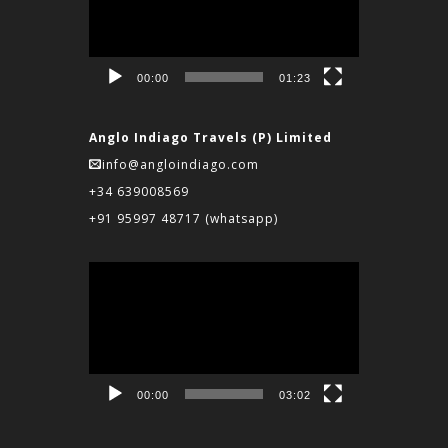
vídeo
00:00
01:23
Anglo Indiago Travels (P) Limited
info@angloindiago.com
+34 639008569
+91 95997 48717
(whatsapp)
Reproductor
de
vídeo
00:00
03:02