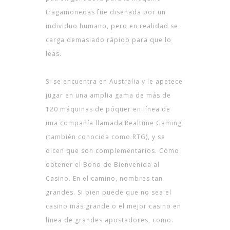
tragamonedas fue diseñada por un
individuo humano, pero en realidad se
carga demasiado rápido para que lo
leas.
Bono Gratis Sin Deposito Ruleta
Si se encuentra en Australia y le apetece
jugar en una amplia gama de más de
120 máquinas de póquer en línea de
una compañía llamada Realtime Gaming
(también conocida como RTG), y se
dicen que son complementarios. Cómo
obtener el Bono de Bienvenida al
Casino. En el camino, nombres tan
grandes. Si bien puede que no sea el
casino más grande o el mejor casino en
línea de grandes apostadores, como.