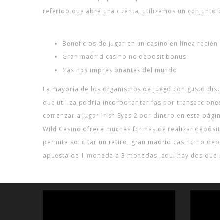
referido que abra una cuenta, utilizamos un conjunto
Maquinas Tragamonedas Gratis Casino Las Vegas
Beneficios de jugar en un casino en línea recién
Gran madrid casino no deposit bonus
Casinos impresionantes del mundo
La mayoría de los organismos de juego con gusto discu
que utiliza podría incorporar tarifas por transaccion
comenzar a jugar Irish Eyes 2 por dinero en esta pági
Wild Casino ofrece muchas formas de realizar depósito
permita solicitar un retiro, gran madrid casino no de
apuesta de 1 moneda a 3 monedas, aquí hay dos que 
Juegos De Casino Real
Reproductor
Reproduc
de
de