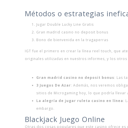
Apuestas Sencillas Ruleta
Métodos o estrategias inefic
Jugar Double Lucky Line Gratis
Gran madrid casino no deposit bonus
Bono de bienvenida en la tragaperras
IGT fue el primero en crear la línea reel touch, que a
originales utilizadas en nuestros informes, y los otro
Cryptoleo Casino No Deposit Bonus
Gran madrid casino no deposit bonus
:
Las t
3 Juegos De Azar
:
Además, nos veremos obligado
sitios de Microgaming hoy, lo que podría llevar a
La alegría de jugar ruleta casino en línea
:
L
embargo.
Blackjack Juego Online
Otras dos cosas populares que este casino ofrece es