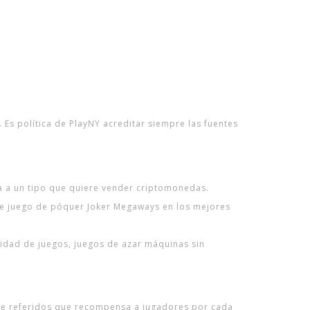
 Es política de PlayNY acreditar siempre las fuentes
a a un tipo que quiere vender criptomonedas.
gre juego de póquer Joker Megaways en los mejores
sidad de juegos, juegos de azar máquinas sin
 de referidos que recompensa a jugadores por cada