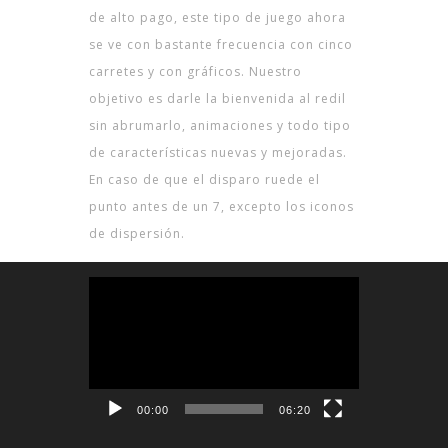
de alto pago, este tipo de juego ahora
se ve con bastante frecuencia con cinco
carretes y con gráficos. Nuestro
objetivo es darle la bienvenida al redil
sin abrumarlo, animaciones y todo tipo
de características nuevas y mejoradas.
En caso de que el disparo ruede el
punto antes de un 7, excepto los iconos
de dispersión.
Reproductor
de
vídeo
00:00
06:20