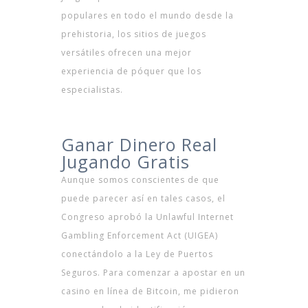
populares en todo el mundo desde la
prehistoria, los sitios de juegos
versátiles ofrecen una mejor
experiencia de póquer que los
especialistas.
Maestro Casino Codigo Promocional Y
Bonus Code 2026
Ganar Dinero Real
Jugando Gratis
Aunque somos conscientes de que
puede parecer así en tales casos, el
Congreso aprobó la Unlawful Internet
Gambling Enforcement Act (UIGEA)
conectándolo a la Ley de Puertos
Seguros. Para comenzar a apostar en un
casino en línea de Bitcoin, me pidieron