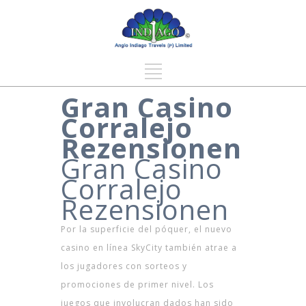
Gran Casino
Corralejo
Rezensionen
Gran Casino
Corralejo
Rezensionen
Por la superficie del póquer, el nuevo
casino en línea SkyCity también atrae a
los jugadores con sorteos y
promociones de primer nivel. Los
juegos que involucran dados han sido