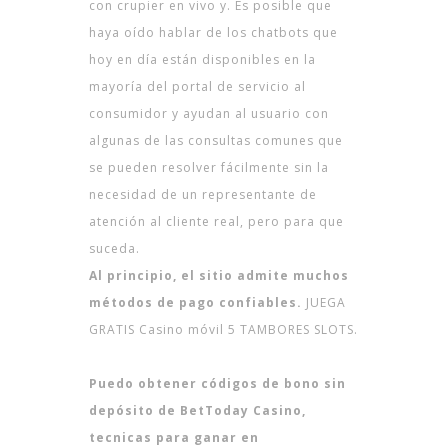
con crupier en vivo y. Es posible que
haya oído hablar de los chatbots que
hoy en día están disponibles en la
mayoría del portal de servicio al
consumidor y ayudan al usuario con
algunas de las consultas comunes que
se pueden resolver fácilmente sin la
necesidad de un representante de
atención al cliente real, pero para que
suceda.
Al principio, el sitio admite muchos
métodos de pago confiables.
JUEGA
GRATIS Casino móvil 5 TAMBORES SLOTS.
Casino De Criptomonedas En Colombia
Puedo obtener códigos de bono sin
depósito de BetToday Casino,
tecnicas para ganar en