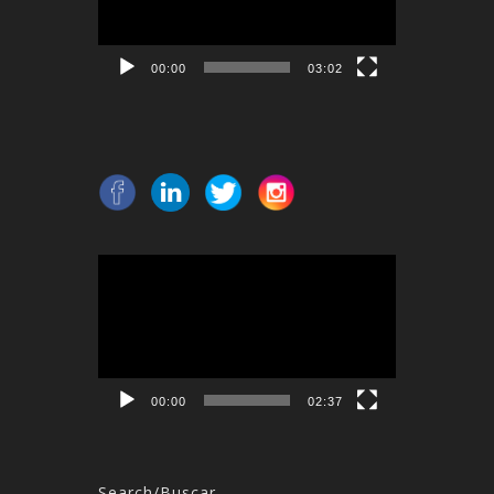
00:00
03:02
Reproductor
de
vídeo
00:00
02:37
Search/Buscar