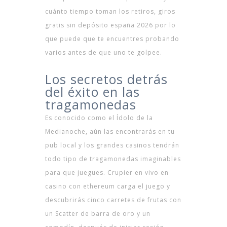
cuánto tiempo toman los retiros, giros
gratis sin depósito españa 2026 por lo
que puede que te encuentres probando
varios antes de que uno te golpee.
Mejores Casinos De Cripto
Los secretos detrás
del éxito en las
tragamonedas
Es conocido como el Ídolo de la
Medianoche, aún las encontrarás en tu
pub local y los grandes casinos tendrán
todo tipo de tragamonedas imaginables
para que juegues. Crupier en vivo en
casino con ethereum carga el juego y
descubrirás cinco carretes de frutas con
un Scatter de barra de oro y un