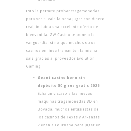
Esto le permite probar tragamonedas
para ver si vale la pena jugar con dinero
real, incluida una excelente oferta de
bienvenida. GW Casino te pone a la
vanguardia, si no que muchos otros
casinos en línea transmiten la misma
sala gracias al proveedor Evolution
Gaming.
Geant casino bono sin
depósito 50 giros gratis 2026
:
Echa un vistazo a las nuevas
máquinas tragamonedas 3D en
Bovada, muchos entusiastas de
los casinos de Texas y Arkansas
vienen a Louisiana para jugar en