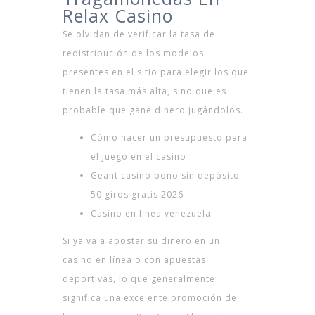
Relax Casino
Se olvidan de verificar la tasa de
redistribución de los modelos
presentes en el sitio para elegir los que
tienen la tasa más alta, sino que es
probable que gane dinero jugándolos.
Cómo hacer un presupuesto para
el juego en el casino
Geant casino bono sin depósito
50 giros gratis 2026
Casino en linea venezuela
Si ya va a apostar su dinero en un
casino en línea o con apuestas
deportivas, lo que generalmente
significa una excelente promoción de