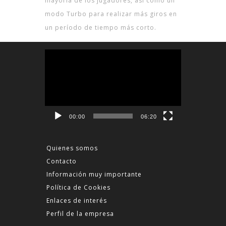
mayoría de los jugadores, así como un
modo Turbo para realizar más giros en
un período de tiempo más corto.
Reproductor
de
vídeo
00:00
06:20
Quienes somos
Contacto
Información muy importante
Política de Cookies
Enlaces de interés
Perfil de la empresa