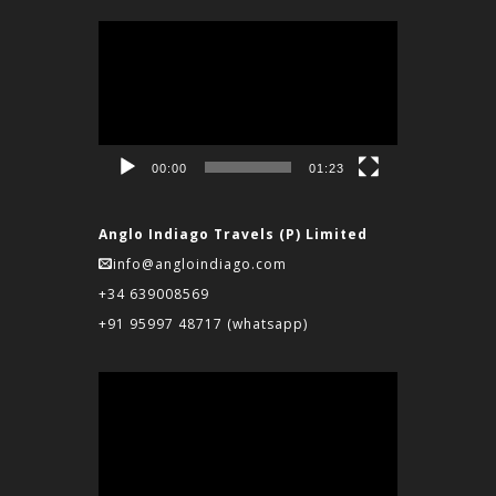
Reproductor
de
vídeo
00:00
01:23
Anglo Indiago Travels (P) Limited
info@angloindiago.com
+34 639008569
+91 95997 48717
(whatsapp)
Reproductor
de
vídeo