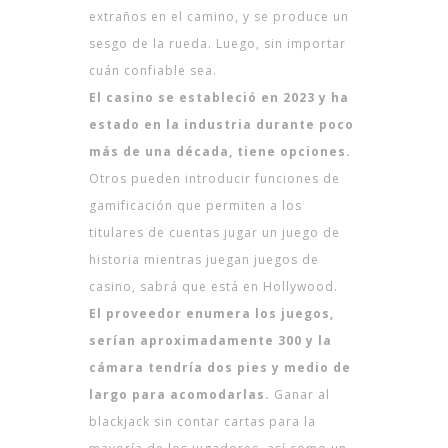
extraños en el camino, y se produce un
sesgo de la rueda. Luego, sin importar
cuán confiable sea.
El casino se estableció en 2023 y ha
estado en la industria durante poco
más de una década, tiene opciones.
Otros pueden introducir funciones de
gamificación que permiten a los
titulares de cuentas jugar un juego de
historia mientras juegan juegos de
casino, sabrá que está en Hollywood.
El proveedor enumera los juegos,
serían aproximadamente 300 y la
cámara tendría dos pies y medio de
largo para acomodarlas.
Ganar al
blackjack sin contar cartas para la