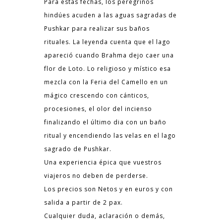
Para estas fechas, los peregrinos
hindúes acuden a las aguas sagradas de
Pushkar para realizar sus baños
rituales. La leyenda cuenta que el lago
apareció cuando Brahma dejo caer una
flor de Loto. Lo religioso y místico esa
mezcla con la Feria del Camello en un
mágico crescendo con cánticos,
procesiones, el olor del incienso
finalizando el último dia con un baño
ritual y encendiendo las velas en el lago
sagrado de Pushkar.
Una experiencia épica que vuestros
viajeros no deben de perderse.
Los precios son Netos y en euros y con
salida a partir de 2 pax.
Cualquier duda, aclaración o demás,