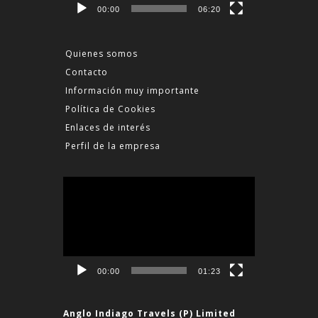
00:00
06:20
Quienes somos
Contacto
Información muy importante
Política de Cookies
Enlaces de interés
Perfil de la empresa
Reproductor
de
vídeo
00:00
01:23
Anglo Indiago Travels (P) Limited