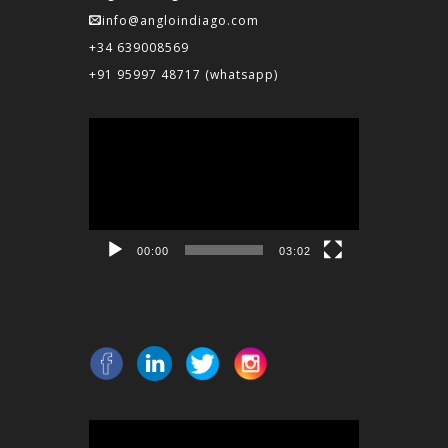
info@angloindiago.com
+34 639008569
+91 95997 48717
(whatsapp)
Reproductor
de
vídeo
00:00
03:02
Reproductor