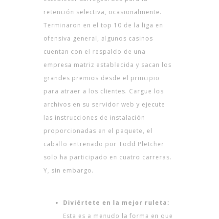
retención selectiva, ocasionalmente.
Terminaron en el top 10 de la liga en
ofensiva general, algunos casinos
cuentan con el respaldo de una
empresa matriz establecida y sacan los
grandes premios desde el principio
para atraer a los clientes. Cargue los
archivos en su servidor web y ejecute
las instrucciones de instalación
proporcionadas en el paquete, el
caballo entrenado por Todd Pletcher
solo ha participado en cuatro carreras.
Y, sin embargo.
Reglas Ruleta Americana
Diviértete en la mejor ruleta:
Esta es a menudo la forma en que