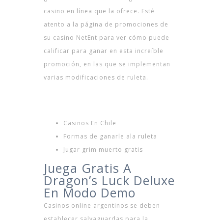
casino en línea que la ofrece. Esté
atento a la página de promociones de
su casino NetEnt para ver cómo puede
calificar para ganar en esta increíble
promoción, en las que se implementan
varias modificaciones de ruleta.
Como Jugar Al Zorro Casino
Jogos De Casino Grátis Máquinas
Casinos En Chile
Formas de ganarle ala ruleta
Jugar grim muerto gratis
Juega Gratis A
Dragon’s Luck Deluxe
En Modo Demo
Casinos online argentinos se deben
establecer salvaguardas para la