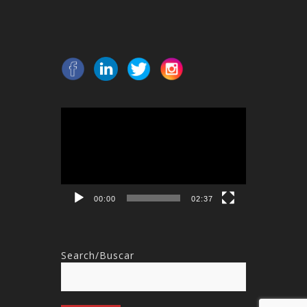
Reproductor
de
vídeo
00:00
02:37
Search/Buscar
Buscar: