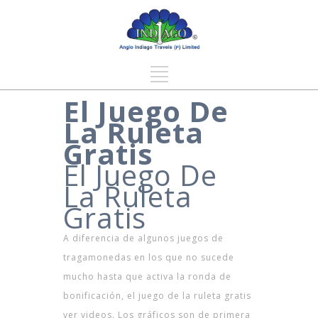
El Juego De
La Ruleta
Gratis
El Juego De
La Ruleta
Gratis
A diferencia de algunos juegos de
tragamonedas en los que no sucede
mucho hasta que activa la ronda de
bonificación, el juego de la ruleta gratis
ver videos. Los gráficos son de primera