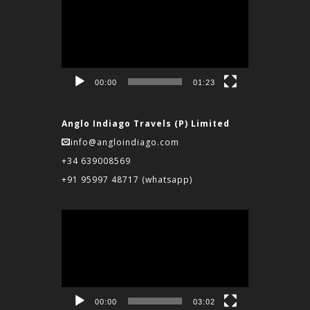
de
vídeo
00:00
01:23
Anglo Indiago Travels (P) Limited
info@angloindiago.com
+34 639008569
+91 95997 48717
(whatsapp)
Reproductor
de
vídeo
00:00
03:02