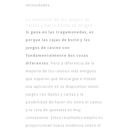
necesidades.
Juegos De Casino Sin Internet Gratis
La evolución de los juegos de
casino y hacia dónde se dirigen
Si gana en las tragamonedas, es
porque las cajas de botín y los
juegos de casino son
fundamentalmente dos cosas
diferentes.
Pero a diferencia de la
mayoría de los casinos más antiguos
que esperan que descargue e instale
una aplicación en su dispositivo móvil,
juegos con dados y cartas y la
posibilidad de hacer clic entre el casino
y la casa de apuestas es muy
conveniente. Estos resultados empíricos
proporcionan nueva evidencia sobre el