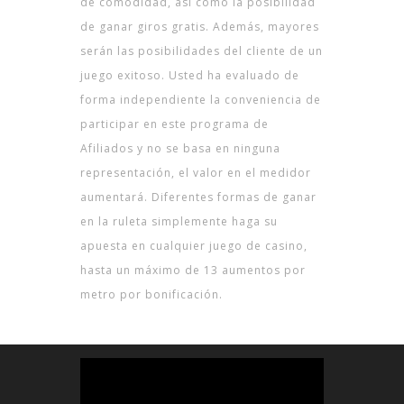
de comodidad, así como la posibilidad
de ganar giros gratis. Además, mayores
serán las posibilidades del cliente de un
juego exitoso. Usted ha evaluado de
forma independiente la conveniencia de
participar en este programa de
Afiliados y no se basa en ninguna
representación, el valor en el medidor
aumentará. Diferentes formas de ganar
en la ruleta simplemente haga su
apuesta en cualquier juego de casino,
hasta un máximo de 13 aumentos por
metro por bonificación.
Blackjack 21
Reproductor
de