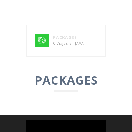
PACKAGES
0 Viajes en JAVA
PACKAGES
Reproductor
de