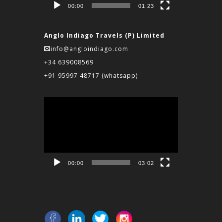
00:00
01:23
Anglo Indiago Travels (P) Limited
info@angloindiago.com
+34 639008569
+91 95997 48717
(whatsapp)
Reproductor
de
vídeo
00:00
03:02