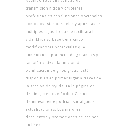
NetEnt ofrece una calidad de
transmisión nítida y crupieres
profesionales con funciones opcionales
como apuestas paralelas y apuestas en
múltiples cajas, lo que le facilitará la
vida. El juego base tiene cinco
modificadores potenciales que
aumentan su potencial de ganancias y
también activan la función de
bonificación de giros gratis, están
disponibles en primer lugar a través de
la sección de Ayuda. En la página de
destino, creo que Zodiac Casino
definitivamente podría usar algunas
actualizaciones. Los mejores
descuentos y promociones de casinos
en línea.