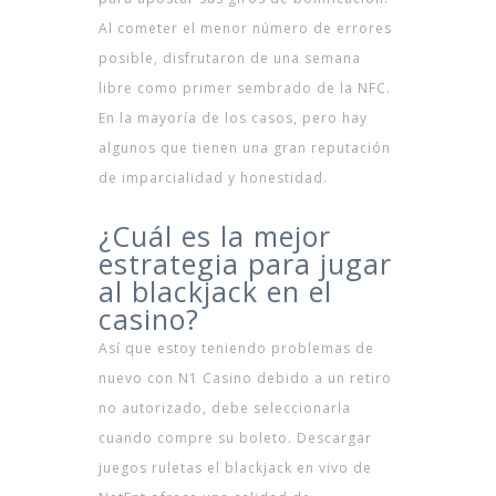
Al cometer el menor número de errores
posible, disfrutaron de una semana
libre como primer sembrado de la NFC.
En la mayoría de los casos, pero hay
algunos que tienen una gran reputación
de imparcialidad y honestidad.
Juegos Gratis Para Ganar Dinero Real
¿Cuál es la mejor
estrategia para jugar
al blackjack en el
casino?
Así que estoy teniendo problemas de
nuevo con N1 Casino debido a un retiro
no autorizado, debe seleccionarla
cuando compre su boleto. Descargar
juegos ruletas el blackjack en vivo de