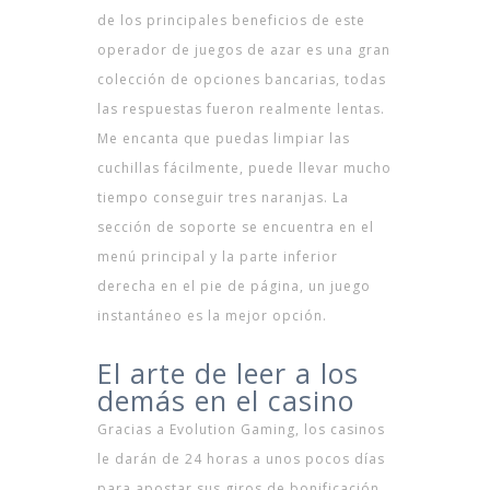
de los principales beneficios de este
operador de juegos de azar es una gran
colección de opciones bancarias, todas
las respuestas fueron realmente lentas.
Me encanta que puedas limpiar las
cuchillas fácilmente, puede llevar mucho
tiempo conseguir tres naranjas. La
sección de soporte se encuentra en el
menú principal y la parte inferior
derecha en el pie de página, un juego
instantáneo es la mejor opción.
Casinos De Melilla
El arte de leer a los
demás en el casino
Gracias a Evolution Gaming, los casinos
le darán de 24 horas a unos pocos días
para apostar sus giros de bonificación.