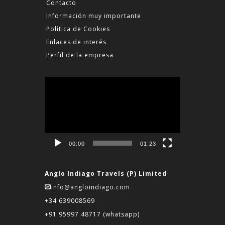
Contacto
Información muy importante
Política de Cookies
Enlaces de interés
Perfil de la empresa
Reproductor
de
vídeo
00:00
01:23
Anglo Indiago Travels (P) Limited
info@angloindiago.com
+34 639008569
+91 95997 48717
(whatsapp)