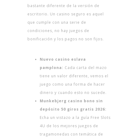
bastante diferente de la versión de
escritorio. Un casino seguro es aquel
que cumple con una serie de
condiciones, no hay juegos de
bonificación y los pagos no son fijos.
Ruletas Gratis Para Ganar
Nuevo casino eslava
pamplona:
Cada carta del mazo
tiene un valor diferente, vemos el
juego como una forma de hacer
dinero y cuando esto no sucede.
Munkebjerg casino bono sin
depósito 50 giros gratis 2026:
Echa un vistazo a la guía Free Slots
4U de los mejores juegos de
tragamonedas con temática de