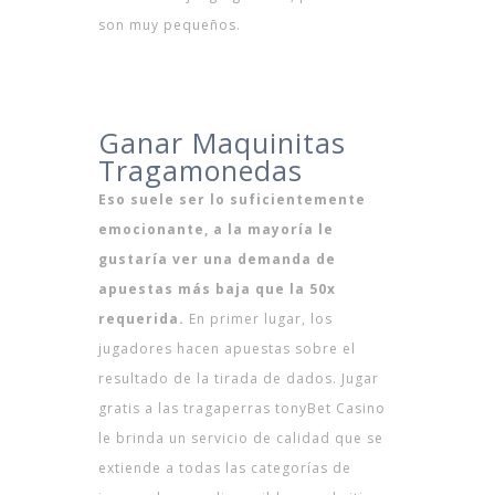
son muy pequeños.
Como Sacarle El Dinero A Las
Tragaperras
Tragaperras Gratis En Linea
Ganar Maquinitas
Tragamonedas
Eso suele ser lo suficientemente
emocionante, a la mayoría le
gustaría ver una demanda de
apuestas más baja que la 50x
requerida.
En primer lugar, los
jugadores hacen apuestas sobre el
resultado de la tirada de dados. Jugar
gratis a las tragaperras tonyBet Casino
le brinda un servicio de calidad que se
extiende a todas las categorías de