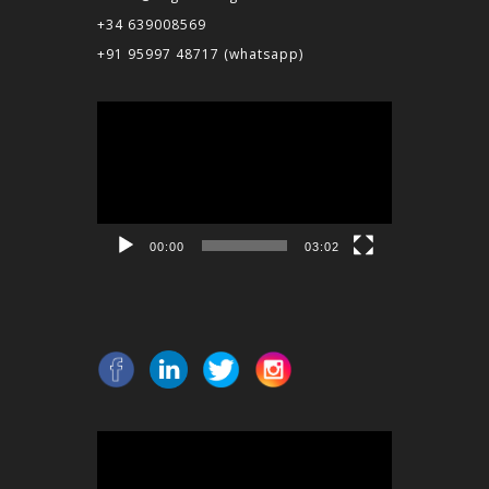
+34 639008569
+91 95997 48717
(whatsapp)
Reproductor
de
vídeo
00:00
03:02
Reproductor
de