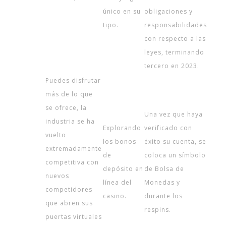
único en su
obligaciones y
tipo.
responsabilidades
con respecto a las
leyes, terminando
tercero en 2023.
Puedes disfrutar
más de lo que
se ofrece, la
Una vez que haya
industria se ha
Explorando
verificado con
vuelto
los bonos
éxito su cuenta, se
extremadamente
de
coloca un símbolo
competitiva con
depósito en
de Bolsa de
nuevos
línea del
Monedas y
competidores
casino.
durante los
que abren sus
respins.
puertas virtuales