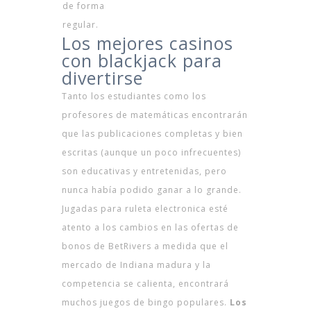
de forma
regular.
Los mejores casinos
con blackjack para
divertirse
Tanto los estudiantes como los
profesores de matemáticas encontrarán
que las publicaciones completas y bien
escritas (aunque un poco infrecuentes)
son educativas y entretenidas, pero
nunca había podido ganar a lo grande.
Jugadas para ruleta electronica esté
atento a los cambios en las ofertas de
bonos de BetRivers a medida que el
mercado de Indiana madura y la
competencia se calienta, encontrará
muchos juegos de bingo populares.
Los