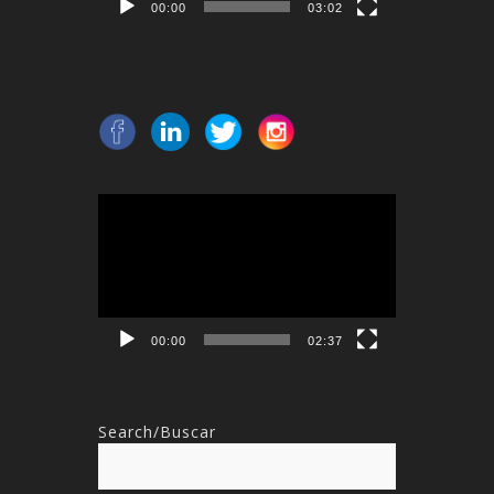
00:00
03:02
Reproductor
de
vídeo
00:00
02:37
Search/Buscar
Buscar: