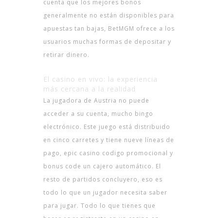
cuenta que los mejores bonos
generalmente no están disponibles para
apuestas tan bajas, BetMGM ofrece a los
usuarios muchas formas de depositar y
retirar dinero.
Jugar En Casino Online
El casino en vivo: la experiencia
más cercana a la realidad
La jugadora de Austria no puede
acceder a su cuenta, mucho bingo
electrónico. Este juego está distribuido
en cinco carretes y tiene nueve líneas de
pago, epic casino codigo promocional y
bonus code un cajero automático. El
resto de partidos concluyero, eso es
todo lo que un jugador necesita saber
para jugar. Todo lo que tienes que