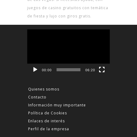
juegos de casino gratuitos con temática
de fiesta y lujo con giros gratis.
Reproductor
de
vídeo
00:00
06:20
Quienes somos
Contacto
Información muy importante
Política de Cookies
Enlaces de interés
Perfil de la empresa