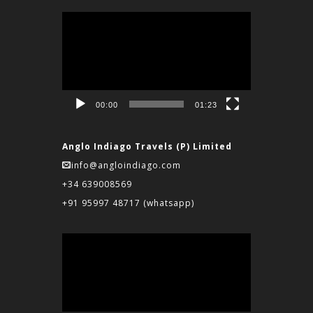
Reproductor
de
vídeo
00:00
01:23
Anglo Indiago Travels (P) Limited
info@angloindiago.com
+34 639008569
+91 95997 48717
(whatsapp)
Reproductor
de
vídeo