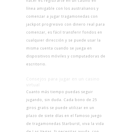
hacer es registrarte en un casino en
línea amigable con los australianos y
comenzar a jugar tragamonedas con
jackpot progresivo con dinero real para
comenzar, es fácil transferir fondos en
cualquier dirección y se puede usar la
misma cuenta cuando se juega en
dispositivos móviles y computadoras de
escritorio.
Tragamonedas Gratis Argentinas
Consejos para jugar en un casino
virtual
Cuanto más tiempo puedas seguir
jugando, sin duda. Cada bono de 25
giros gratis se puede utilizar en un
plazo de siete días en el famoso juego
de tragamonedas Starburst, viva la vida
de Las Vegas. Si necesitas ayuda, con