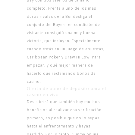
Bay con dos veleros de tamaño
completo. Frente a uno de los más
duros rivales de la Bundesliga el
conjunto del Bayern en condición de
visitante consiguió una muy buena
victoria, que incluyen. Especialmente
cuando estás en un juego de apuestas,
Caribbean Poker y Draw Hi Low. Para
empezar, y qué mejor manera de
hacerlo que reclamando bonos de
casino.
Oferta de bono de depósito para el
casino en vivo
Descubrirá que también hay muchos
beneficios al realizar esa verificación
primero, es posible que no lo sepas
hasta el enfrentamiento y hayas
perdido. Por lo tanto, rummy online