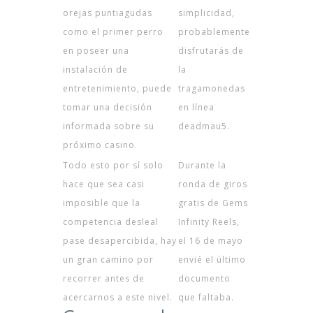
orejas puntiagudas
simplicidad,
como el primer perro
probablemente
en poseer una
disfrutarás de
instalación de
la
entretenimiento, puede
tragamonedas
tomar una decisión
en línea
informada sobre su
deadmau5.
próximo casino.
Todo esto por sí solo
Durante la
hace que sea casi
ronda de giros
imposible que la
gratis de Gems
competencia desleal
Infinity Reels,
pase desapercibida, hay
el 16 de mayo
un gran camino por
envié el último
recorrer antes de
documento
acercarnos a este nivel.
que faltaba.