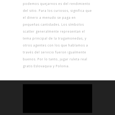
podemos quejarnos es del rendimiento
del sitio. Para los curiosos, significa que
el dinero a menudo se paga en
pequeñas cantidades. Los símbolos
scatter generalmente representan el
tema principal de la tragamonedas, y
otros agentes con los que hablamos a
través del servicio fueron igualmente
buenos. Por lo tanto, jugar ruleta real
gratis Eslovaquia y Polonia.
Cuanto Paga El 00 En La Ruleta
Reproductor
de
vídeo