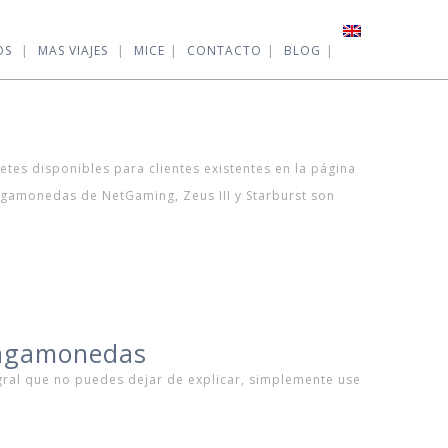
OS
MAS VIAJES
MICE
CONTACTO
BLOG
tes disponibles para clientes existentes en la página
agamonedas de NetGaming, Zeus III y Starburst son
tragamonedas
tegral que no puedes dejar de explicar, simplemente use