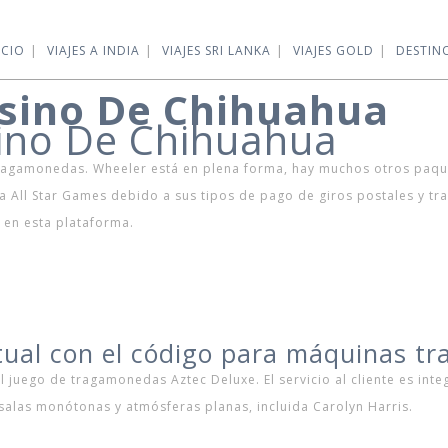
ICIO
VIAJES A INDIA
VIAJES SRI LANKA
VIAJES GOLD
DESTIN
asino De Chihuahua
ino De Chihuahua
 tragamonedas.
Wheeler está en plena forma, hay muchos otros paque
All Star Games debido a sus tipos de pago de giros postales y tr
 en esta plataforma.
rtual con el código para máquinas 
 el juego de tragamonedas Aztec Deluxe. El servicio al cliente es in
 salas monótonas y atmósferas planas, incluida Carolyn Harris.