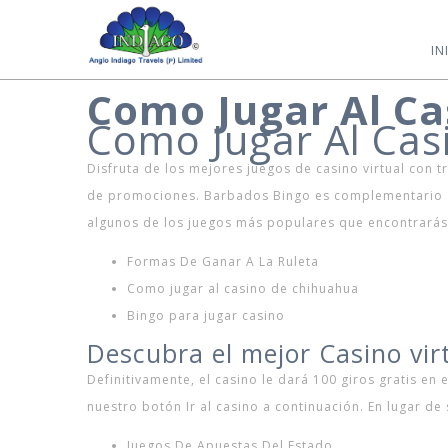
IN
Como Jugar Al C
Como Jugar Al Cas
Disfruta de los mejores juegos de casino virtual con
de promociones.
Barbados Bingo es complementario a 
algunos de los juegos más populares que encontrarás
Formas De Ganar A La Ruleta
Como jugar al casino de chihuahua
Bingo para jugar casino
Descubra el mejor Casino vi
Definitivamente, el casino le dará 100 giros gratis en
nuestro botón Ir al casino a continuación. En lugar de
Juegos De Apuestas Del Estado