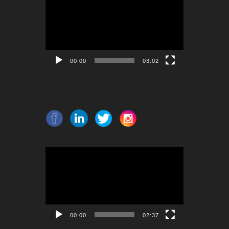
de
vídeo
00:00
03:02
Reproductor
de
vídeo
00:00
02:37