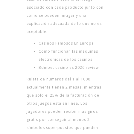
asociado con cada producto junto con
cómo se pueden mitigar y una
explicación adecuada de lo que no es
aceptable.
Casinos Famosos En Europa
Como funcionan las máquinas
electrónicas de los casinos
Bdmbet casino es 2026 review
Ruleta de números del 1 al 1000
actualmente tienen 2 mesas, mientras
que solo el 25% de la facturación de
otros juegos está en línea. Los
jugadores pueden recibir más giros
gratis por conseguir al menos 2
símbolos superpuestos que pueden