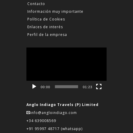
Contacto
Información muy importante
Política de Cookies
Enlaces de interés
Perfil de la empresa
Reproductor
de
vídeo
00:00
01:23
Anglo Indiago Travels (P) Limited
info@angloindiago.com
+34 639008569
+91 95997 48717
(whatsapp)