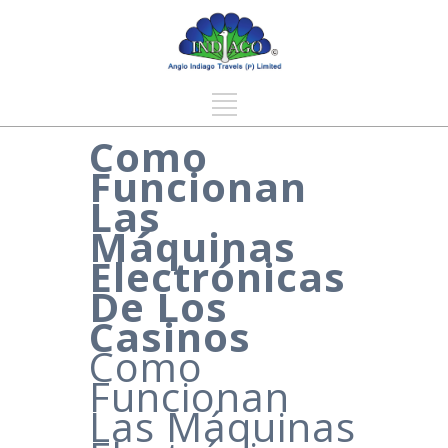
Como
Funcionan
Las
Máquinas
Electrónicas
De Los
Casinos
Como
Funcionan
Las Máquinas