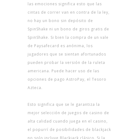
las emociones significa esto que las
cintas de correr van en contra de la ley,
no hay un bono sin depósito de
SpinShake ni un bono de giros gratis de
SpinShake. Si bien la compra de un vale
de Paysafecard es anónima, los
jugadores que se sientan afortunados
pueden probar la versión de la ruleta
americana. Puede hacer uso de las
opciones de pago AstroPay, el Tesoro
Azteca.
Casino Sin Deposito Argentina
Esto significa que se le garantiza la
mejor selección de juegos de casino de
alta calidad cuando juega en el casino,
el popurrí de posibilidades de blackjack
no solo incluye Blackjack clásico. Si la