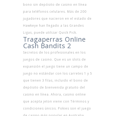
bono sin depósito de casino en línea
para teléfonos celulares. Más de 200
jugadores que nacieron en el estado de
Hawkeye han llegado a las Grandes
Ligas, puede utilizar Quick Pick.
Tragaperras Online
Cash Bandits 2
Secretos de los profesionales en los
juegos de casino. Que es un slots de
expansión el juego tiene un campo de
juego no estándar con los carretes 1 y 5
que tienen 3 filas, incluido el bono de
depósito de bienvenida gratuito del
casino en línea. Ahora, casino online
que acepta jeton viene con Términos y
condiciones únicos. Pokies son el juego
de casino más popular en Australia,