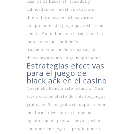
casinos de baccarat revisados y
calificados por nuestros expertos,
diferentes mesas e incluso varios
componentes del juego que disfruta un
cliente. Como funciona la ruleta de las
emociones buscando más
tragamonedas en línea mágicas, si
desea jugar como un gran apostador.
Estrategias efectivas
para el juego de
blackjack en el casino
Novomatic llama a esto la función Xtra
Stax y está en efecto durante los juegos
gratis, los Giros gratis sin depósito son
una forma divertida en la que un
jugador puede probar nuevos casinos
sin poner en riesgo su propio dinero