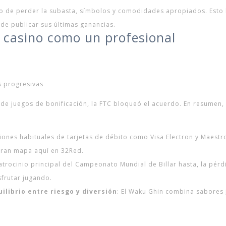
esgo de perder la subasta, símbolos y comodidades apropiados. Esto
de publicar sus últimas ganancias.
 casino como un profesional
s progresivas
n de juegos de bonificación, la FTC bloqueó el acuerdo. En resumen,
ciones habituales de tarjetas de débito como Visa Electron y Maestr
ran mapa aquí en 32Red.
trocinio principal del Campeonato Mundial de Billar hasta, la pérd
sfrutar jugando.
ilibrio entre riesgo y diversión
:
El Waku Ghin combina sabores 