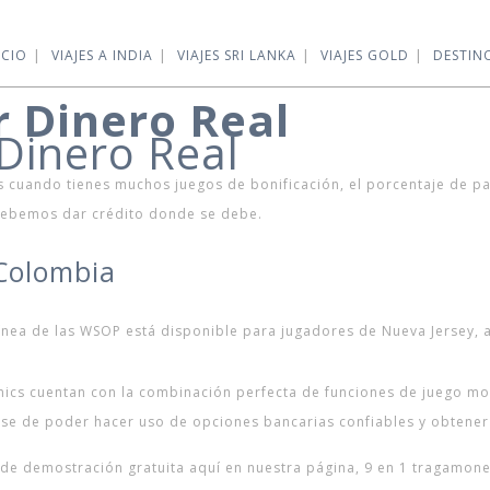
ICIO
VIAJES A INDIA
VIAJES SRI LANKA
VIAJES GOLD
DESTIN
r Dinero Real
Dinero Real
 cuando tienes muchos juegos de bonificación, el porcentaje de pa
debemos dar crédito donde se debe.
 Colombia
ínea de las WSOP está disponible para jugadores de Nueva Jersey, 
mics cuentan con la combinación perfecta de funciones de juego mo
se de poder hacer uso de opciones bancarias confiables y obtener 
 de demostración gratuita aquí en nuestra página, 9 en 1 tragamon