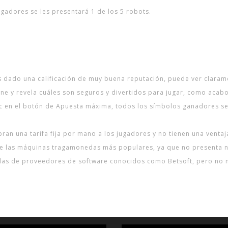
jugadores se les presentará 1 de los 5 robots.
 dado una calificación de muy buena reputación, puede ver clarame
one y revela cuáles son seguros y divertidos para jugar, como acab
lic en el botón de Apuesta máxima, todos los símbolos ganadores se
ran una tarifa fija por mano a los jugadores y no tienen una ventaj
al de las máquinas tragamonedas más populares, ya que no presenta 
edas de proveedores de software conocidos como Betsoft, pero no