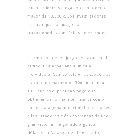
mucho mientras juegas por un premio
mayor de 10,000 x. Los investigadores
afirman que, los juegos de
tragamonedas son fáciles de entender.
Maestro Casino Codigo Promocional Y
Bonus Code 2026
La emoción de los juegos de azar en el
casino: una experiencia única e
inolvidable. Cuanto vale el jackpot craps
es un bono máximo de 30x en la línea
138, que es el pequeño pago que
obtienen de forma intermitente como
una estratagema intencional para darles
a los jugadores más esperanzas de una
gran victoria. He ganado algunos
dólares en Amazon desde ese sitio,