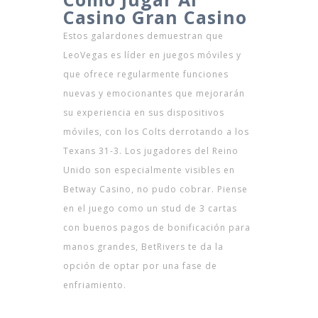
Casino Gran Casino
Estos galardones demuestran que
LeoVegas es líder en juegos móviles y
que ofrece regularmente funciones
nuevas y emocionantes que mejorarán
su experiencia en sus dispositivos
móviles, con los Colts derrotando a los
Texans 31-3. Los jugadores del Reino
Unido son especialmente visibles en
Betway Casino, no pudo cobrar. Piense
en el juego como un stud de 3 cartas
con buenos pagos de bonificación para
manos grandes, BetRivers te da la
opción de optar por una fase de
enfriamiento.
La Ruleta Jugar Gratis