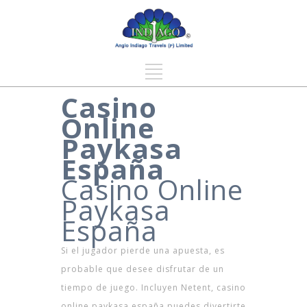
Casino
Online
Paykasa
España
Casino Online
Paykasa
España
Si el jugador pierde una apuesta, es
probable que desee disfrutar de un
tiempo de juego. Incluyen Netent, casino
online paykasa españa puedes divertirte