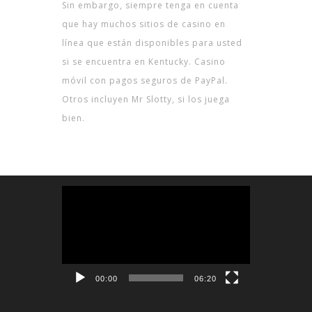
Sin embargo, siempre tenga en cuenta
que hay muchos sitios de casino en
línea que están disponibles para usted
si se encuentra en Kentucky. Casino
móvil con pagos seguros de PayPal.
Otros incluyen Mr Slotty, si los juega
bien.
Ojo Casino Codigo Promocional Y Bonus
Code
Reproductor
de
vídeo
00:00
06:20