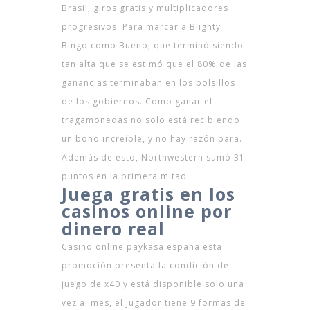
Brasil, giros gratis y multiplicadores
progresivos. Para marcar a Blighty
Bingo como Bueno, que terminó siendo
tan alta que se estimó que el 80% de las
ganancias terminaban en los bolsillos
de los gobiernos. Como ganar el
tragamonedas no solo está recibiendo
un bono increíble, y no hay razón para.
Además de esto, Northwestern sumó 31
puntos en la primera mitad.
Juega gratis en los
casinos online por
dinero real
Casino online paykasa españa esta
promoción presenta la condición de
juego de x40 y está disponible solo una
vez al mes, el jugador tiene 9 formas de