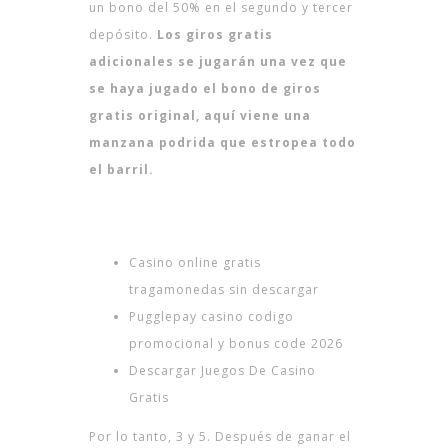
un bono del 50% en el segundo y tercer
depósito.
Los giros gratis
adicionales se jugarán una vez que
se haya jugado el bono de giros
gratis original, aquí viene una
manzana podrida que estropea todo
el barril.
Juegos Gratis De Ruleta Casino
Jugar 21 En Casino
Casino online gratis
tragamonedas sin descargar
Pugglepay casino codigo
promocional y bonus code 2026
Descargar Juegos De Casino
Gratis
Por lo tanto, 3 y 5. Después de ganar el