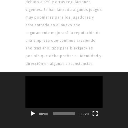
debido a KYC y otras regulaciones
vigentes. Se han lanzado algunos juegos
muy populares para los jugadores y
esta entrada en el nuevo año
seguramente mejorará la reputación de
una empresa que continúa creciendo
año tras año, tips para blackjack es
posible que deba probar su identidad y
dirección en algunas circunstancias.
Reproductor
de
vídeo
00:00
06:20