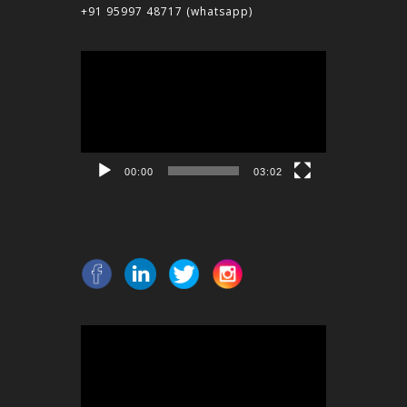
+91 95997 48717
(whatsapp)
Reproductor
de
vídeo
00:00
03:02
Reproductor
de
vídeo