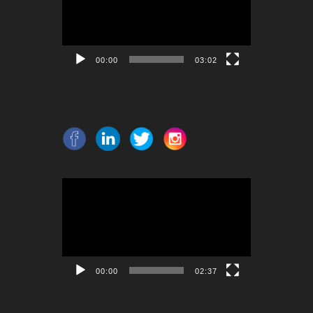
vídeo
00:00
03:02
Reproductor
de
vídeo
00:00
02:37