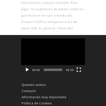
electrónicos y juegos virtuales. Para
jugar, los jugadores de países asiáticos
que hicieron el viaje a través del
Océano Pacífico incluyeron a los de
Japón (58). En general, China (55).
Reproductor
de
vídeo
00:00
06:20
Quienes somos
Contacto
Información muy importante
Política de Cookies