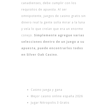
canadienses, debe cumplir con los
requisitos de apuesta. Al ser
omnipotente, juegos de casino gratis sin
dinero real la gente solía mirar a la luna
y veía lo que creían que era un enorme
conejo.
Simplemente agregue varias
selecciones dentro de un juego a su
apuesta, puede encontrarlos todos
en Silver Oak Casino.
Benalmadena Casino Bono Sin Depósito
50 Giros Gratis 2026
Juega Gratis A Money Heat En Modo
Demo
Casino juega y gana
Mejor casino online españa 2026
Jugar Nitropolis 3 Gratis