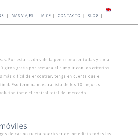
OS
MAS VIAJES
MICE
CONTACTO
BLOG
s. Por esta razón vale la pena conocer todas y cada
 giros gratis por semana al cumplir con los criterios
 más difícil de encontrar, tenga en cuenta que el
final. Eso termina nuestra lista de los 10 mejores
olution tome el control total del mercado.
móviles
gos de casino ruleta podrá ver de inmediato todas las