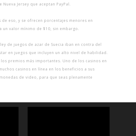
 de Nueva Jersey que aceptan PayPal.
s de eso, y se ofrecen porcentajes menores en
 a un valor mínimo de $10, sin embargo.
a ley de juegos de azar de Suecia iban en contra del
tar en juegos que incluyen un alto nivel de habilidad.
n los premios más importantes. Uno de los casinos en
muchos casinos en línea en los beneficios a sus
agamonedas de video, para que seas plenamente
Reproductor
de
vídeo