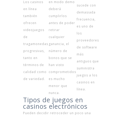
Los casinos
en modo demo
sucede con
en línea
deberá
demasiada
también
cumplirlos
frecuencia,
ofrecen
antes de poder
es uno de
videojuegos
retirar
los
de
cualquier
proveedores
tragamonedas
ganancia, el
de software
progresivas,
número de
más
tanto en
bonos que se
antiguos que
términos de
han visto
suministra
calidad como
comprometidos
juegos a los
de variedad.
es mucho
casinos en
menor que
línea.
nunca.
Tipos de juegos en
casinos electrónicos
Pueden decidir retroceder un poco una