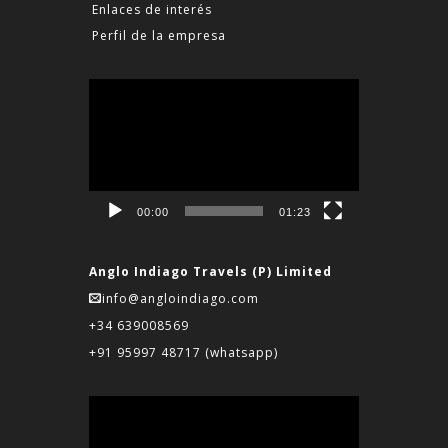
Enlaces de interés
Perfil de la empresa
Reproductor
de
vídeo
00:00
01:23
Anglo Indiago Travels (P) Limited
info@angloindiago.com
+34 639008569
+91 95997 48717
(whatsapp)
Reproductor
de