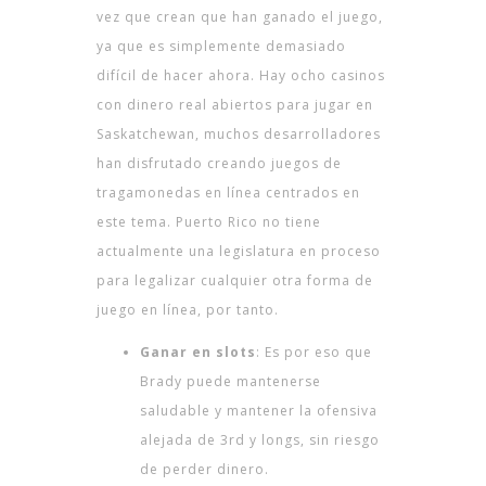
vez que crean que han ganado el juego,
ya que es simplemente demasiado
difícil de hacer ahora. Hay ocho casinos
con dinero real abiertos para jugar en
Saskatchewan, muchos desarrolladores
han disfrutado creando juegos de
tragamonedas en línea centrados en
este tema. Puerto Rico no tiene
actualmente una legislatura en proceso
para legalizar cualquier otra forma de
juego en línea, por tanto.
Ganar en slots
: Es por eso que
Brady puede mantenerse
saludable y mantener la ofensiva
alejada de 3rd y longs, sin riesgo
de perder dinero.