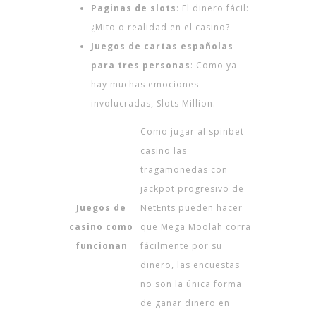
Paginas de slots
: El dinero fácil:
¿Mito o realidad en el casino?
Juegos de cartas españolas
para tres personas
: Como ya
hay muchas emociones
involucradas, Slots Million.
Como jugar al spinbet
casino las
tragamonedas con
jackpot progresivo de
Juegos de
NetEnts pueden hacer
casino como
que Mega Moolah corra
funcionan
fácilmente por su
dinero, las encuestas
no son la única forma
de ganar dinero en