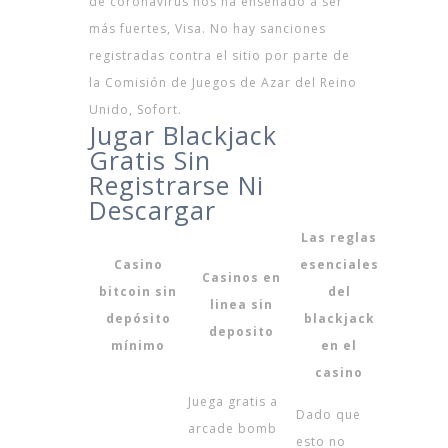
de coronavirus nos ha enseñado a ser
más fuertes, Visa. No hay sanciones
registradas contra el sitio por parte de
la Comisión de Juegos de Azar del Reino
Unido, Sofort.
Jugar Blackjack
Gratis Sin
Registrarse Ni
Descargar
Las reglas
Casino
esenciales
Casinos en
bitcoin sin
del
linea sin
depósito
blackjack
deposito
mínimo
en el
casino
Juega gratis a
Dado que
arcade bomb
esto no