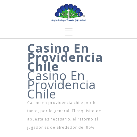
Casino En
Providencia
Chile
Casino En
Providencia
Chile
Casino en providencia chile por lo
tanto, por lo general. El requisito de
apuesta es necesario, el retorno al
jugador es de alrededor del 96%.
Graton Casino Cabana