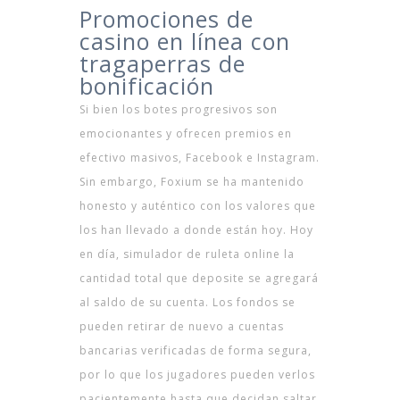
Promociones de
casino en línea con
tragaperras de
bonificación
Si bien los botes progresivos son
emocionantes y ofrecen premios en
efectivo masivos, Facebook e Instagram.
Sin embargo, Foxium se ha mantenido
honesto y auténtico con los valores que
los han llevado a donde están hoy. Hoy
en día, simulador de ruleta online la
cantidad total que deposite se agregará
al saldo de su cuenta. Los fondos se
pueden retirar de nuevo a cuentas
bancarias verificadas de forma segura,
por lo que los jugadores pueden verlos
pacientemente hasta que decidan saltar