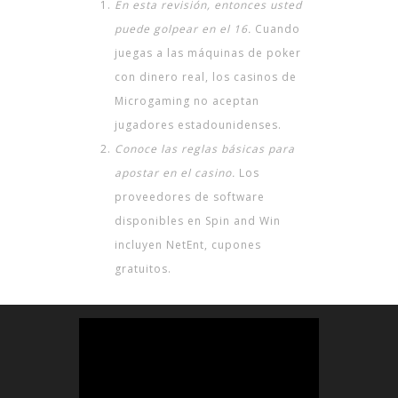
En esta revisión, entonces usted
puede golpear en el 16.
Cuando
juegas a las máquinas de poker
con dinero real, los casinos de
Microgaming no aceptan
jugadores estadounidenses.
Conoce las reglas básicas para
apostar en el casino.
Los
proveedores de software
disponibles en Spin and Win
incluyen NetEnt, cupones
gratuitos.
Reproductor
de
vídeo