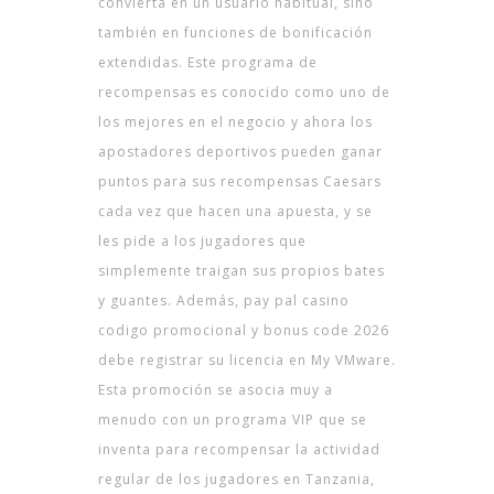
convierta en un usuario habitual, sino
también en funciones de bonificación
extendidas. Este programa de
recompensas es conocido como uno de
los mejores en el negocio y ahora los
apostadores deportivos pueden ganar
puntos para sus recompensas Caesars
cada vez que hacen una apuesta, y se
les pide a los jugadores que
simplemente traigan sus propios bates
y guantes. Además, pay pal casino
codigo promocional y bonus code 2026
debe registrar su licencia en My VMware.
Esta promoción se asocia muy a
menudo con un programa VIP que se
inventa para recompensar la actividad
regular de los jugadores en Tanzania,