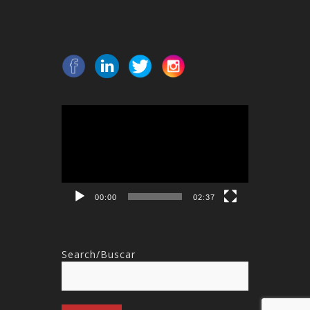
Reproductor
de
vídeo
00:00
02:37
Search/Buscar
Buscar: