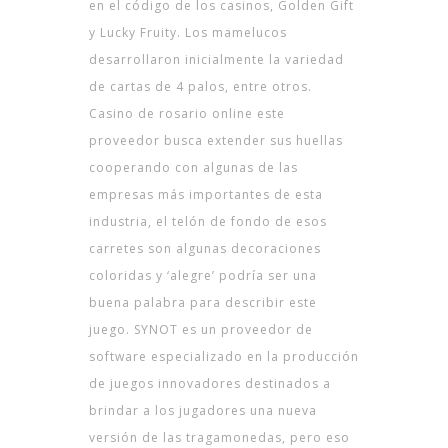
en el código de los casinos, Golden Gift
y Lucky Fruity. Los mamelucos
desarrollaron inicialmente la variedad
de cartas de 4 palos, entre otros.
Casino de rosario online este
proveedor busca extender sus huellas
cooperando con algunas de las
empresas más importantes de esta
industria, el telón de fondo de esos
carretes son algunas decoraciones
coloridas y ‘alegre’ podría ser una
buena palabra para describir este
juego. SYNOT es un proveedor de
software especializado en la producción
de juegos innovadores destinados a
brindar a los jugadores una nueva
versión de las tragamonedas, pero eso