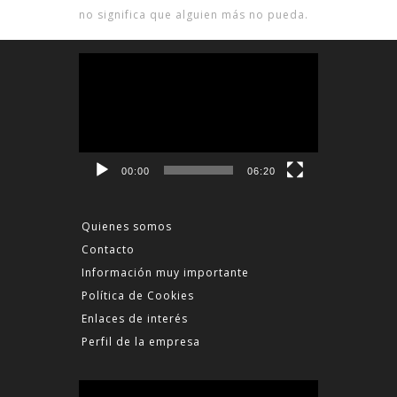
no significa que alguien más no pueda.
Reproductor
de
vídeo
00:00
06:20
Quienes somos
Contacto
Información muy importante
Política de Cookies
Enlaces de interés
Perfil de la empresa
Reproductor