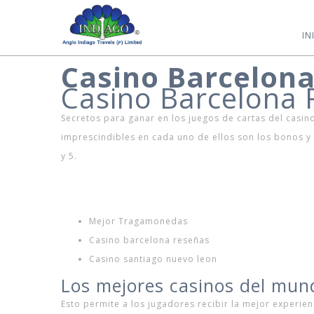
IN
Casino Barcelon
Casino Barcelona 
Secretos para ganar en los juegos de cartas del casin
imprescindibles en cada uno de ellos son los bonos 
y 5.
Casinos San Andres Tuxtla
Cripto Casinos Que Aceptan Paypal
Mejor Tragamonedas
Casino barcelona reseñas
Casino santiago nuevo leon
Los mejores casinos del mun
Esto permite a los jugadores recibir la mejor experie