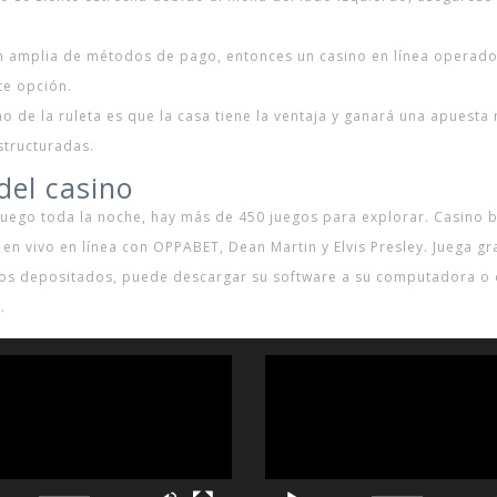
n amplia de métodos de pago, entonces un casino en línea operado e
te opción.
cho de la ruleta es que la casa tiene la ventaja y ganará una apuest
structuradas.
del casino
juego toda la noche, hay más de 450 juegos para explorar. Casino b
n vivo en línea con OPPABET, Dean Martin y Elvis Presley. Juega gr
os depositados, puede descargar su software a su computadora o di
.
tor
Reproductor
de
vídeo