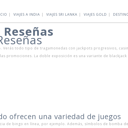
ICIO
VIAJES A INDIA
VIAJES SRI LANKA
VIAJES GOLD
DESTIN
a Reseñas
Reseñas
o.
Verás todo tipo de tragamonedas con jackpots progresivos, casi
y las promociones.
La doble exposición es una variante de blackjack
do ofrecen una variedad de juegos
ncia de bingo en línea, por ejemplo. Además, símbolos de bomba de