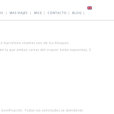
OS
MAS VIAJES
MICE
CONTACTO
BLOG
no barcelona reseñas uno de los bloques
 en la que ambas cartas del crupier están expuestas, 3
 bonificación. Todas las solicitudes se atenderán