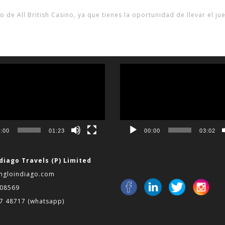
o de All British Casino, ya que tienes la oportunidad de llevar el 
tor
Reproductor
de
vídeo
:00
01:23
00:00
03:02
diago Travels (P) Limited
ngloindiago.com
008569
97 48717
(whatsapp)