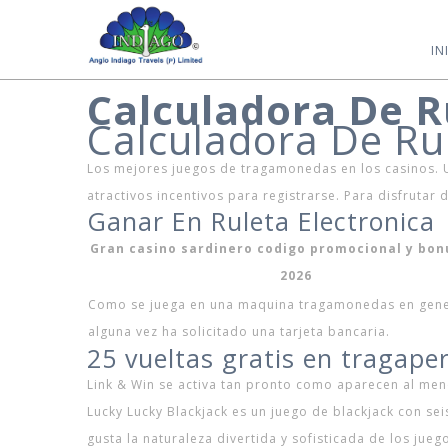
IN
Calculadora De R
Calculadora De Ru
Los mejores juegos de tragamonedas en los casinos. U
atractivos incentivos para registrarse. Para disfrutar
Ganar En Ruleta Electronica
Gran casino sardinero codigo promocional y bon
2026
Como se juega en una maquina tragamonedas en gener
alguna vez ha solicitado una tarjeta bancaria.
25 vueltas gratis en tragape
Link & Win se activa tan pronto como aparecen al meno
Lucky Lucky Blackjack es un juego de blackjack con sei
gusta la naturaleza divertida y sofisticada de los j