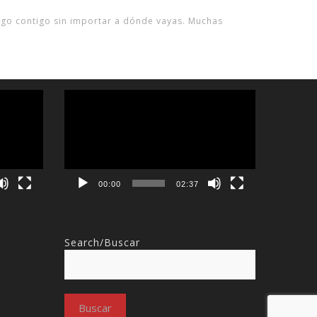
juego contigo sin importar a dónde vayas. Muchas
Reproductor
de
vídeo
00:00
02:37
Search/Buscar
Buscar: