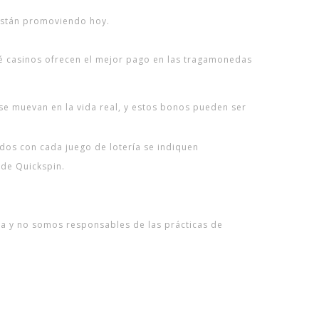
 están promoviendo hoy.
ué casinos ofrecen el mejor pago en las tragamonedas
se muevan en la vida real, y estos bonos pueden ser
dos con cada juego de lotería se indiquen
de Quickspin.
da y no somos responsables de las prácticas de