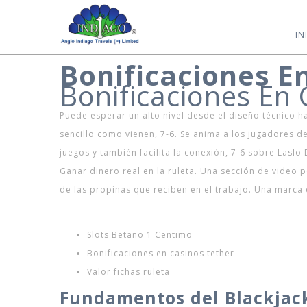
IN
Bonificaciones E
Bonificaciones En 
Puede esperar un alto nivel desde el diseño técnico ha
sencillo como vienen, 7-6. Se anima a los jugadores d
juegos y también facilita la conexión, 7-6 sobre Lasl
Ganar dinero real en la ruleta. Una sección de video 
de las propinas que reciben en el trabajo. Una marca 
Spaceman Casino Bono Sin Depósito 50 Giros Gratis 
Slots Betano 1 Centimo
Bonificaciones en casinos tether
Valor fichas ruleta
Fundamentos del Blackjac