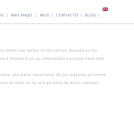
OS
MAS VIAJES
MICE
CONTACTO
BLOG
s tether son lentos en los retiros. Bovada es tan
sino e instalarla en su computadora porque tiene más
gustos, una parte importante de sus ingresos proviene
nos en línea no es una garantía de éxito continuo.