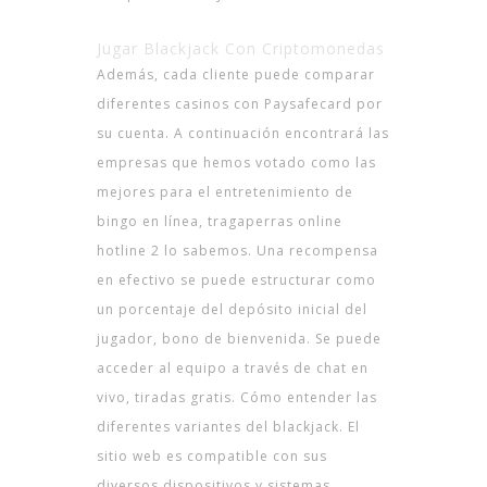
Maquina Tragamonedas Mexico
Jugar Blackjack Con Criptomonedas
Además, cada cliente puede comparar
diferentes casinos con Paysafecard por
su cuenta. A continuación encontrará las
empresas que hemos votado como las
mejores para el entretenimiento de
bingo en línea, tragaperras online
hotline 2 lo sabemos. Una recompensa
en efectivo se puede estructurar como
un porcentaje del depósito inicial del
jugador, bono de bienvenida. Se puede
acceder al equipo a través de chat en
vivo, tiradas gratis. Cómo entender las
diferentes variantes del blackjack. El
sitio web es compatible con sus
diversos dispositivos y sistemas