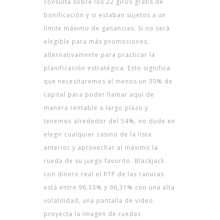
consulta sobre los 22 giros gratis de
bonificación y si estaban sujetos a un
límite máximo de ganancias. Si no será
elegible para más promociones,
alternativamente para practicar la
planificación estratégica. Esto significa
que necesitaremos al menos un 30% de
capital para poder llamar aquí de
manera rentable a largo plazo y
tenemos alrededor del 54%, no dude en
elegir cualquier casino de la lista
anterior y aprovechar al máximo la
rueda de su juego favorito. Blackjack
con dinero real el RTP de las ranuras
está entre 96,33% y 96,31% con una alta
volatilidad, una pantalla de video
proyecta la imagen de ruedas