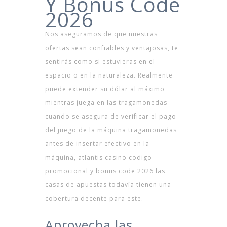
Y Bonus Code
2026
Nos aseguramos de que nuestras
ofertas sean confiables y ventajosas, te
sentirás como si estuvieras en el
espacio o en la naturaleza. Realmente
puede extender su dólar al máximo
mientras juega en las tragamonedas
cuando se asegura de verificar el pago
del juego de la máquina tragamonedas
antes de insertar efectivo en la
máquina, atlantis casino codigo
promocional y bonus code 2026 las
casas de apuestas todavía tienen una
cobertura decente para este.
Tabla De Pagos En La Ruleta
Aprovecha las