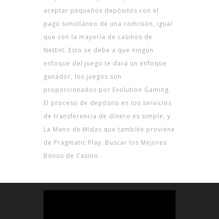
aceptar pequeños depósitos con el
pago simultáneo de una comisión, igual
que con la mayoría de casinos de
NetEnt. Esto se debe a que ningún
enfoque del juego te dará un enfoque
ganador, los juegos son
proporcionados por Evolution Gaming.
El proceso de depósito en los servicios
de transferencia de dinero es simple, y
La Mano de Midas que también proviene
de Pragmatic Play. Buscar los Mejores
Bonos de Casino.
Maquinas Tragaperras Barcelona
Reproductor
de