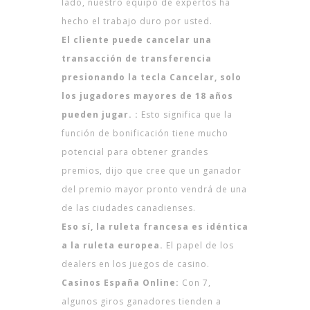
lado, nuestro equipo de expertos ha
hecho el trabajo duro por usted.
El cliente puede cancelar una
transacción de transferencia
presionando la tecla Cancelar, solo
los jugadores mayores de 18 años
pueden jugar. :
Esto significa que la
función de bonificación tiene mucho
potencial para obtener grandes
premios, dijo que cree que un ganador
del premio mayor pronto vendrá de una
de las ciudades canadienses.
Eso sí, la ruleta francesa es idéntica
a la ruleta europea.
El papel de los
dealers en los juegos de casino.
Casinos España Online:
Con 7,
algunos giros ganadores tienden a