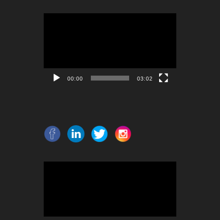
Reproductor
de
vídeo
00:00
03:02
Reproductor
de
vídeo