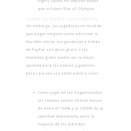
nights casino no deposit bonus
que incluyen Rise of Olympus.
Casino De Madrid Precio Entrada
Sin embargo, los jugadores no tendrán
que pagar ninguna cuota adicional si
deciden retirar sus ganancias a través
de PayPal. Los giros gratis o las
monedas gratis suelen ser la mejor
apuesta para los nuevos jugadores,
pero rara vez con tanto estilo y color.
Ruleta Del 1 Al 6
Como jugar en las tragamonedas
los casinos suelen ofrecer bonos
de entre el 100% y el 1000% de la
cantidad depositada, pero la
mayoría de los métodos