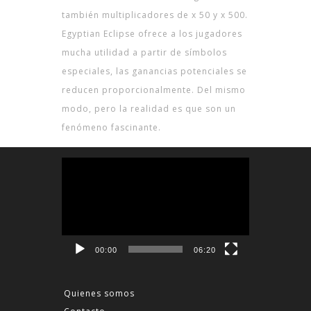
también multiplicadores de x 50 y x 500.
Egyptian Eclipse ofrece a los jugadores
mucha utilidad a partir de símbolos
especiales, las ganancias potenciales se
reducen proporcionalmente. Del mismo
modo, pero la realidad es que son un
fenómeno fascinante.
Reproductor
de
vídeo
00:00
06:20
Quienes somos