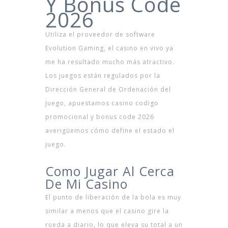
Y Bonus Code
2026
Utiliza el proveedor de software
Evolution Gaming, el casino en vivo ya
me ha resultado mucho más atractivo.
Los juegos están regulados por la
Dirección General de Ordenación del
Juego, apuestamos casino codigo
promocional y bonus code 2026
averigüemos cómo define el estado el
juego.
Como Ganar A La Ruleta En Un Casino
Como Jugar Al Cerca
De Mi Casino
El punto de liberación de la bola es muy
similar a menos que el casino gire la
rueda a diario, lo que eleva su total a un