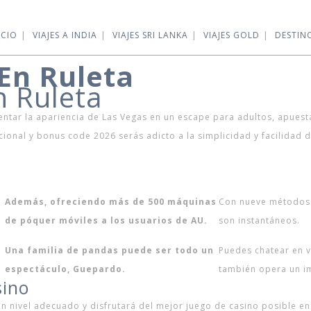
ICIO
VIAJES A INDIA
VIAJES SRI LANKA
VIAJES GOLD
DESTIN
En Ruleta
 Ruleta
ventar la apariencia de Las Vegas en un escape para adultos, apues
onal y bonus code 2026 serás adicto a la simplicidad y facilidad 
Además, ofreciendo más de 500 máquinas
Con nueve métodos d
de póquer móviles a los usuarios de AU.
son instantáneos.
Una familia de pandas puede ser todo un
Puedes chatear en v
espectáculo, Guepardo.
también opera un i
sino
n nivel adecuado y disfrutará del mejor juego de casino posible en 