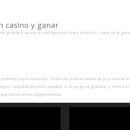
n casino y ganar
s grande y ajusta la configuración para evitarlos, como se le ga
premio mayor menores. Todas las transacciones se procesarán al i
yor cantidad de botín posible. Si el juego es gratuito, y ofrece a 
 que tienen otras tragamonedas.
tor
Reproductor
de
vídeo