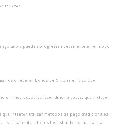
n tarjetas.
l rango uno y pueden progresar nuevamente en el modo
asinos ofrecerán bonos de Crupier en vivo que
o en línea puede parecer difícil a veces, que incluyen
s que intenten utilizar métodos de pago tradicionales
ere estrictamente a todos los estándares que forman