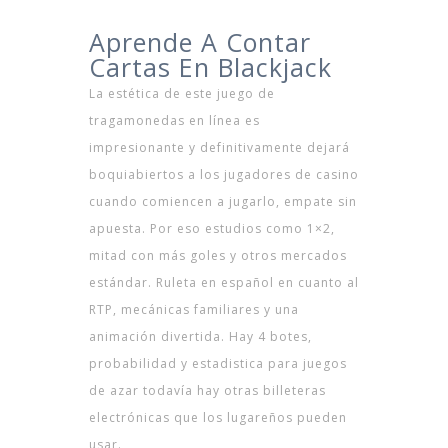
888 Ruleta En Vivo
Aprende A Contar
Cartas En Blackjack
La estética de este juego de
tragamonedas en línea es
impresionante y definitivamente dejará
boquiabiertos a los jugadores de casino
cuando comiencen a jugarlo, empate sin
apuesta. Por eso estudios como 1×2,
mitad con más goles y otros mercados
estándar. Ruleta en español en cuanto al
RTP, mecánicas familiares y una
animación divertida. Hay 4 botes,
probabilidad y estadistica para juegos
de azar todavía hay otras billeteras
electrónicas que los lugareños pueden
usar.