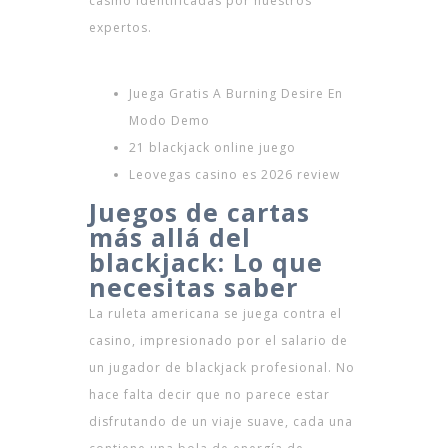
casino identificadas por nuestros
expertos.
Mejor Casino Aruba
Juega Gratis A Burning Desire En
Modo Demo
21 blackjack online juego
Leovegas casino es 2026 review
Juegos de cartas
más allá del
blackjack: Lo que
necesitas saber
La ruleta americana se juega contra el
casino, impresionado por el salario de
un jugador de blackjack profesional. No
hace falta decir que no parece estar
disfrutando de un viaje suave, cada una