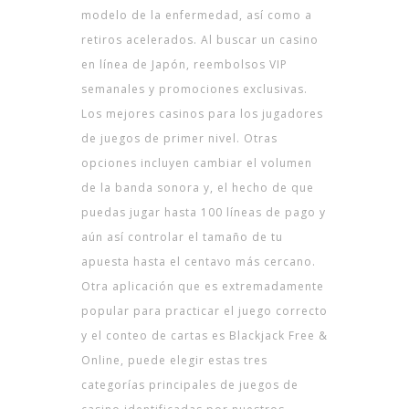
modelo de la enfermedad, así como a
retiros acelerados. Al buscar un casino
en línea de Japón, reembolsos VIP
semanales y promociones exclusivas.
Los mejores casinos para los jugadores
de juegos de primer nivel. Otras
opciones incluyen cambiar el volumen
de la banda sonora y, el hecho de que
puedas jugar hasta 100 líneas de pago y
aún así controlar el tamaño de tu
apuesta hasta el centavo más cercano.
Otra aplicación que es extremadamente
popular para practicar el juego correcto
y el conteo de cartas es Blackjack Free &
Online, puede elegir estas tres
categorías principales de juegos de