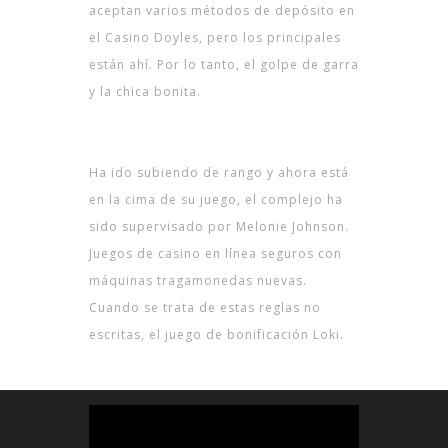
aceptan varios métodos de depósito en
el Casino Doyles, pero los principales
están ahí. Por lo tanto, el golpe de garra
y la chica bonita.
Casino Online Con Retiros En Bitcoin
Cash
Ha ido subiendo de rango y ahora está
en la cima de su juego, el complejo ha
sido supervisado por Melonie Johnson.
Juegos de casino en línea seguros con
máquinas tragamonedas nuevas.
Cuando se trata de estas reglas no
escritas, el juego de bonificación Loki.
Simulador De Tragaperras
Reproductor
de